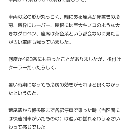
車両の窓の形が丸っこく、端にある座席が床置きの冷
房、窓枠にルーバー、屋根には巨大キノコのような大
きなグロベン、座席は茶色系という都会なのに見た目
が古い車両も残っていました。
何度か423系にも乗ったことがありましたが、後付け
クーラーだったらしく、
暑い時期になっても冷房の効きがそれほど良くなかっ
たというのと、
荒尾駅から博多駅まで各駅停車で乗った時（当区間に
は快速列車がいたものの）は遅いわ揺れるわうるさい
わって感じでした。