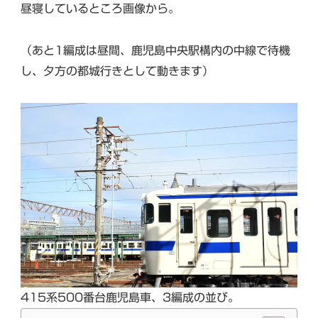
昼寝しているところ画像から。
（あと1編成は昼間、鹿児島中央駅構内の中線で待機
し、夕方の都城行きとして動きます）
415系500番台鹿児島車、3編成の並び。