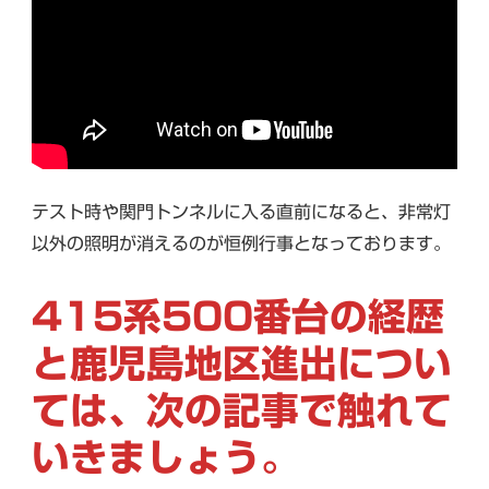
テスト時や関門トンネルに入る直前になると、非常灯
以外の照明が消えるのが恒例行事となっております。
415系500番台の経歴
と鹿児島地区進出につい
ては、次の記事で触れて
いきましょう。