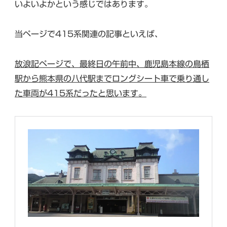
いよいよかという感じではあります。
当ページで415系関連の記事といえば、
放浪記ページで、最終日の午前中、鹿児島本線の鳥栖
駅から熊本県の八代駅までロングシート車で乗り通し
た車両が415系だったと思います。