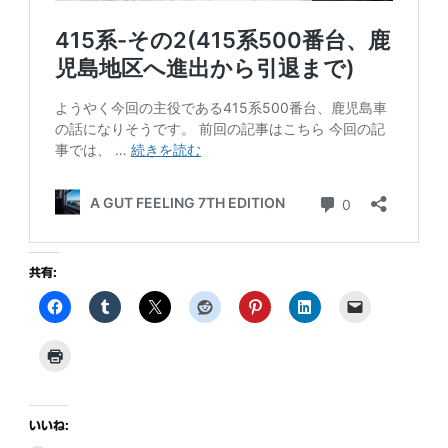
共有:
いいね: