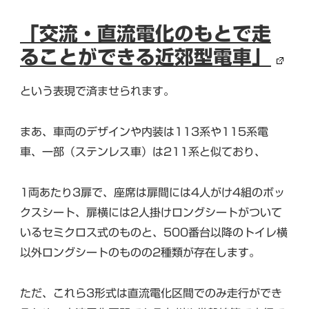
「交流・直流電化のもとで走
ることができる近郊型電車」
という表現で済ませられます。
まあ、車両のデザインや内装は113系や115系電
車、一部（ステンレス車）は211系と似ており、
1両あたり3扉で、座席は扉間には4人がけ4組のボッ
クスシート、扉横には2人掛けロングシートがついて
いるセミクロス式のものと、500番台以降のトイレ横
以外ロングシートのものの2種類が存在します。
ただ、これら3形式は直流電化区間でのみ走行ができ