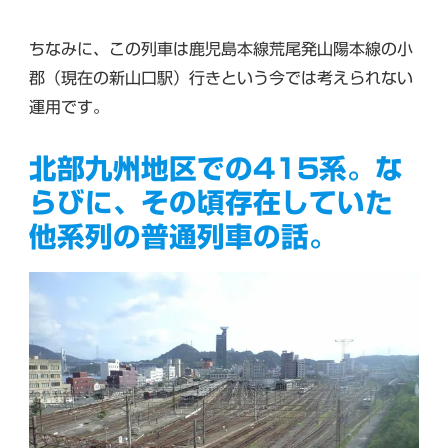
ちなみに、この列車は鹿児島本線荒尾発山陽本線の小
郡（現在の新山口駅）行きという今では考えられない
運用です。
北部九州地区での415系。な
らびに、その頃存在していた
他系列の普通列車の話。