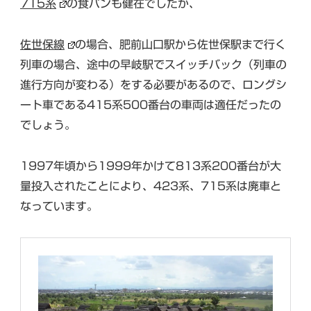
715系
の食パンも健在でしたが、
佐世保線
の場合、肥前山口駅から佐世保駅まで行く
列車の場合、途中の早岐駅でスイッチバック（列車の
進行方向が変わる）をする必要があるので、ロングシ
ート車である415系500番台の車両は適任だったの
でしょう。
1997年頃から1999年かけて813系200番台が大
量投入されたことにより、423系、715系は廃車と
なっています。