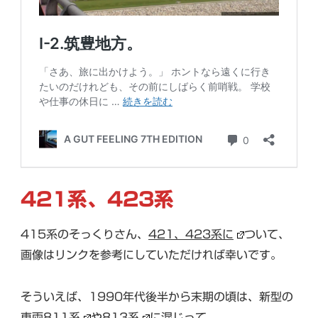
421系、423系
415系のそっくりさん、
421、423系に
ついて、
画像はリンクを参考にしていただければ幸いです。
そういえば、1990年代後半から末期の頃は、新型の
車両811系
や
813系
に混じって、