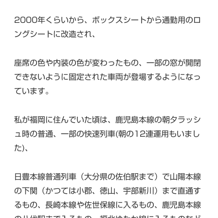
2000年くらいから、ボックスシートから通勤用のロ
ングシートに改造され、
座席の色や内装の色が変わったもの、一部の窓が開閉
できないように固定された車両が登場するようになっ
ています。
私が福岡に住んでいた頃は、鹿児島本線の朝夕ラッシ
ュ時の普通、一部の快速列車(朝の12連運用もいまし
た)、
日豊本線普通列車（大分県の佐伯駅まで）で山陽本線
の下関（かつては小郡、徳山、宇部新川）まで直通す
るもの、長崎本線や佐世保線に入るもの、鹿児島本線