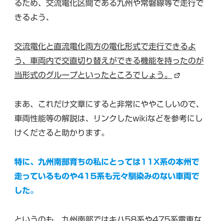
るため、交流電化区間である九州や常磐線等で走行で
きるよう、
交流電化と直流電化両方の電化形式で走行できるよ
う、車両内で交直切り替えができる機能を持ったのが
当形式のグループといったところでしょう。
まあ、これだけ文章にすると非常にややこしいので、
車両性能等の解説は、リンクしたwikiなどを参考にし
けくださると助かります。
特に、九州南部育ちの私にとっては11X系の本州で
走っているものや415系も元々馴染みのない車両で
した。
というのも、九州南部ではキハ58系や475系電車な