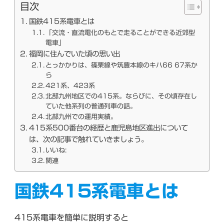
目次
国鉄415系電車とは
「交流・直流電化のもとで走ることができる近郊型
電車」
福岡に住んでいた頃の思い出
とっかかりは、篠栗線や筑豊本線のキハ66 67系か
ら
421系、423系
北部九州地区での415系。ならびに、その頃存在し
ていた他系列の普通列車の話。
北部九州での運用実績。
415系500番台の経歴と鹿児島地区進出について
は、次の記事で触れていきましょう。
いいね:
関連
国鉄415系電車とは
415系電車を簡単に説明すると