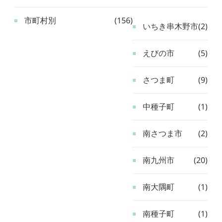
市町村別
(156)
いちき串木野市
(2)
えびの市
(5)
さつま町
(9)
中種子町
(1)
南さつま市
(2)
南九州市
(20)
南大隅町
(1)
南種子町
(1)