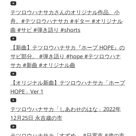
テツロウハナサカさんのオリジナル作品、小
舟。#テツロウハナサカ #ギター #オリジナル
曲 #サビ #弾き語り #shorts
【新曲】テツロウハナサカ『ホープ HOPE』の
サビ部分。 #弾き語り #hope #テツロウハナ
サカ #新曲 #オリジナル曲
【オリジナル新曲】テツロウハナサカ「ホープ
HOPE」Ver 1
テツロウハナサカ「しあわせのはな」2022年
12月25日 永吉歳の市
テツロウハナサカ「すずめ」 #日置市 #歳の市