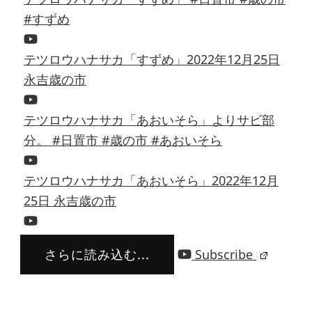
#すずめ
テツロウハナサカ「すずめ」2022年12月25日
永吉歳の市
テツロウハナサカ「あおいそら」よりサビ部
分。 #日置市 #歳の市 #あおいそら
テツロウハナサカ「あおいそら」2022年12月
25日 永吉歳の市
さらに読み込む...
Subscribe