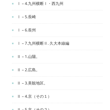
Ⅰ – 4.九州横断Ⅰ・西九州
Ⅰ – 5.長崎
Ⅰ – 6.長州
Ⅰ – 7.九州横断Ⅱ. 久大本線編
Ⅱ – 1.山陽。
Ⅱ – 2.広島。
Ⅱ – 3.美観地区。
Ⅱ – 4.京（その１）
Ⅱ – 5.京（その２）