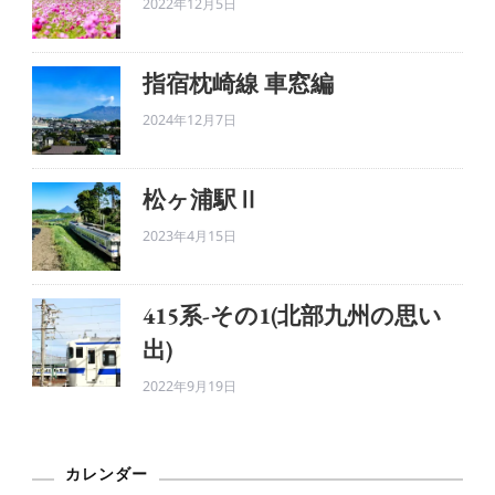
2022年12月5日
指宿枕崎線 車窓編
2024年12月7日
松ヶ浦駅Ⅱ
2023年4月15日
415系-その1(北部九州の思い
出)
2022年9月19日
カレンダー