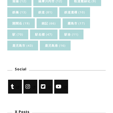
落陽
(12)
薩摩川内市
(12)
軌道敷緑化
(9)
鉄橋
(13)
鉄道
(81)
鉄道遺構
(10)
開聞岳
(19)
雑記
(66)
霧島市
(17)
駅
(70)
駅名標
(47)
駅舎
(11)
鹿児島市
(43)
鹿児島港
(16)
Social
X Posts