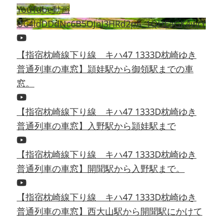
YouTube動画
UC4ldDDdNc6B5OJnJ3HRd2pA_1QHEaGK4wrY
【指宿枕崎線下り線 キハ47 1333D枕崎ゆき
普通列車の車窓】頴娃駅から御領駅までの車
窓。
【指宿枕崎線下り線 キハ47 1333D枕崎ゆき
普通列車の車窓】入野駅から頴娃駅まで
【指宿枕崎線下り線 キハ47 1333D枕崎ゆき
普通列車の車窓】開聞駅から入野駅まで。
【指宿枕崎線下り線 キハ47 1333D枕崎ゆき
普通列車の車窓】西大山駅から開聞駅にかけて