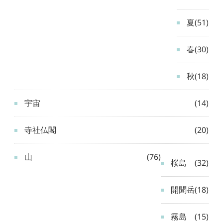
夏
(51)
春
(30)
秋
(18)
宇宙
(14)
寺社仏閣
(20)
山
(76)
桜島
(32)
開聞岳
(18)
霧島
(15)