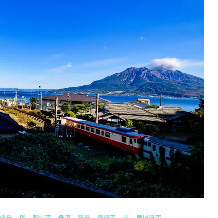
桜島
橋
都城市
鉄道
霧島
霧島市
駅
鹿児島市