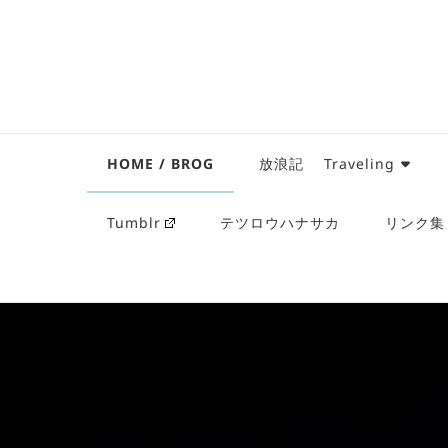
HOME / BROG
放浪記 Traveling
Tumblr
テツロウハナサカ
リンク集