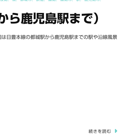
から鹿児島駅まで）
回は日豊本線の都城駅から鹿児島駅までの駅や沿線風景
続きを読む