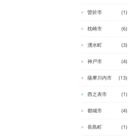
曽於市
(1)
枕崎市
(6)
湧水町
(3)
神戸市
(4)
薩摩川内市
(13)
西之表市
(1)
都城市
(4)
長島町
(1)