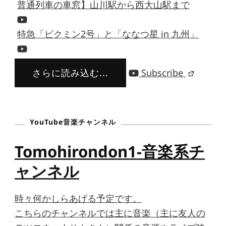
普通列車の車窓】山川駅から西大山駅まで
特急「ピクミン2号」と「ななつ星 in 九州」
さらに読み込む...
Subscribe
YouTube音楽チャンネル
Tomohirondon1-音楽系チ
ャンネル
時々何かしらあげる予定です。
こちらのチャンネルでは主に音楽（主に友人の