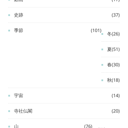
史跡
(37)
季節
(101)
冬
(26)
夏
(51)
春
(30)
秋
(18)
宇宙
(14)
寺社仏閣
(20)
山
(76)