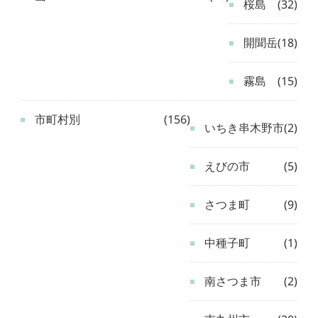
桜島
(32)
開聞岳
(18)
霧島
(15)
市町村別
(156)
いちき串木野市
(2)
えびの市
(5)
さつま町
(9)
中種子町
(1)
南さつま市
(2)