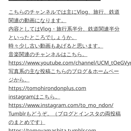
こちらのチャンネルでは主にVlog、旅行、鉄道
関連の動画になります。
内容としてはVlog・旅行系半分、鉄道関連半分
といったところでしょうか。
時々少し古い動画もあげると思います。
音楽関連のチャンネルはこちら。
https://www.youtube.com/channel/UCM_tOeGVyr
写真系の主な投稿こちらのブログ＆ホームペー
ジから。
https://tomohirondonplus.com
instagramはこちら。
https://www.instagram.com/to_mo_ndon/
Tumblrもどうぞ。（ブログとインスタの両投稿
のまとめです）
https://tomoyamashita.tumblr.com