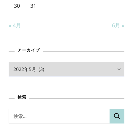
30
31
« 4月
6月 »
アーカイブ
ア
ー
カ
イ
検索
ブ
検
索: