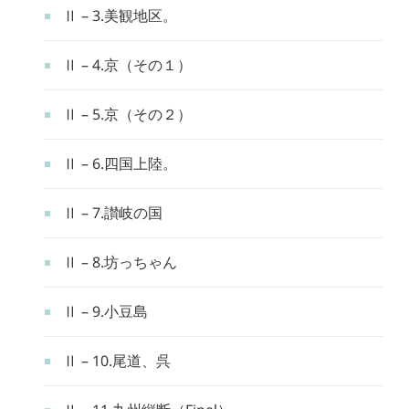
Ⅱ – 3.美観地区。
Ⅱ – 4.京（その１）
Ⅱ – 5.京（その２）
Ⅱ – 6.四国上陸。
Ⅱ – 7.讃岐の国
Ⅱ – 8.坊っちゃん
Ⅱ – 9.小豆島
Ⅱ – 10.尾道、呉