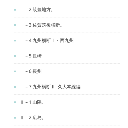
Ⅰ – 2.筑豊地方。
Ⅰ – 3.佐賀筑後横断。
Ⅰ – 4.九州横断Ⅰ・西九州
Ⅰ – 5.長崎
Ⅰ – 6.長州
Ⅰ – 7.九州横断Ⅱ. 久大本線編
Ⅱ – 1.山陽。
Ⅱ – 2.広島。