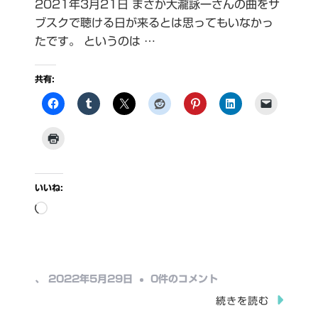
2021年3月21日 まさか大瀧詠一さんの曲をサ
ブスクで聴ける日が来るとは思ってもいなかっ
たです。 というのは …
共有:
いいね:
読
み
込
み
大
、
2022年5月29日
0件のコメント
中…
瀧
続きを読む