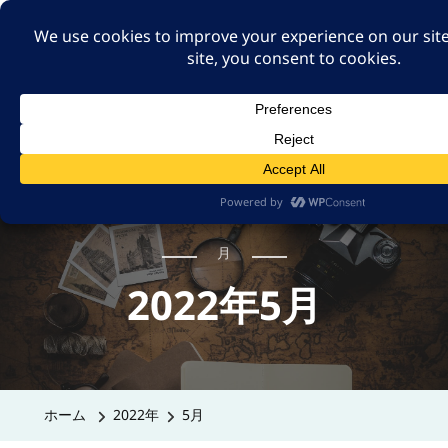
A GUT FEELING 7TH
EDITION
身近な旅の記録や記憶、たまには思ったことも残そ
う。
月
2022年5月
ホーム
2022年
5月