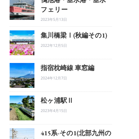
フェリー
2023年5月13日
集川橋梁Ⅰ(秋編その1)
2022年12月5日
指宿枕崎線 車窓編
2024年12月7日
松ヶ浦駅Ⅱ
2023年4月15日
415系-その1(北部九州の