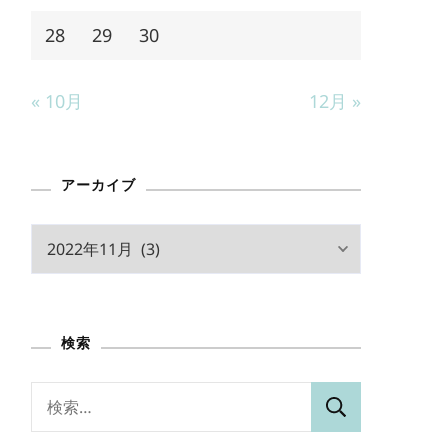
28
29
30
« 10月
12月 »
アーカイブ
ア
ー
カ
イ
検索
ブ
検
索: