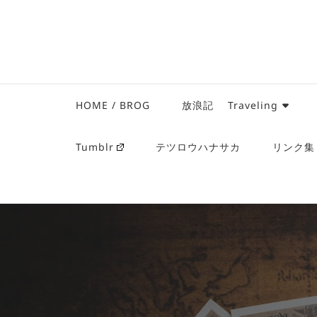
HOME / BROG
放浪記 Traveling
Tumblr
テツロウハナサカ
リンク集