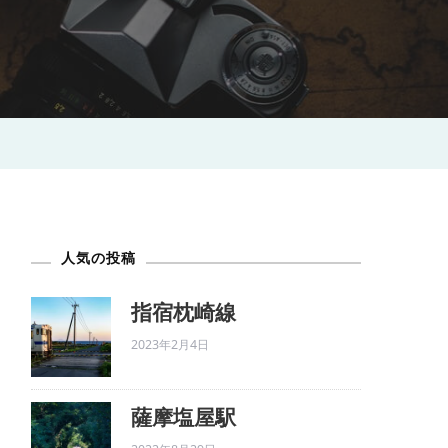
人気の投稿
指宿枕崎線
2023年2月4日
薩摩塩屋駅