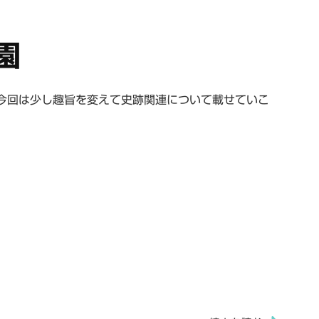
園
今回は少し趣旨を変えて史跡関連について載せていこ