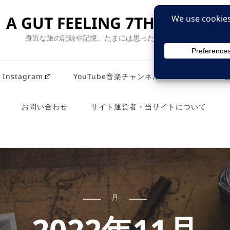
A GUT FEELING 7TH EDITION
身近な旅の記録や記憶、たまには思ったことも残そう。
Instagram
YouTube音楽チャンネル
Youtub
お問い合わせ
サイト運営者・当サイトについて
月