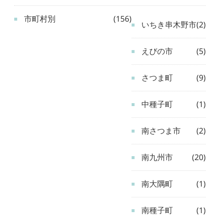
市町村別
(156)
いちき串木野市
(2)
えびの市
(5)
さつま町
(9)
中種子町
(1)
南さつま市
(2)
南九州市
(20)
南大隅町
(1)
南種子町
(1)