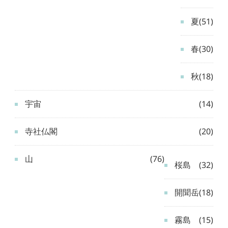
夏
(51)
春
(30)
秋
(18)
宇宙
(14)
寺社仏閣
(20)
山
(76)
桜島
(32)
開聞岳
(18)
霧島
(15)