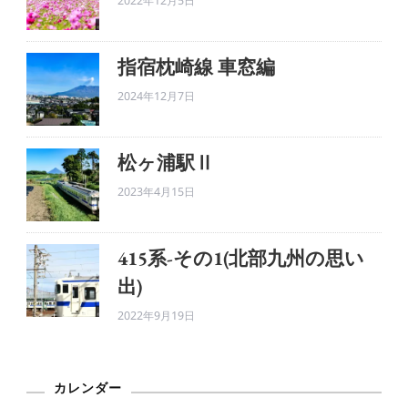
2022年12月5日
指宿枕崎線 車窓編
2024年12月7日
松ヶ浦駅Ⅱ
2023年4月15日
415系-その1(北部九州の思い
出)
2022年9月19日
カレンダー