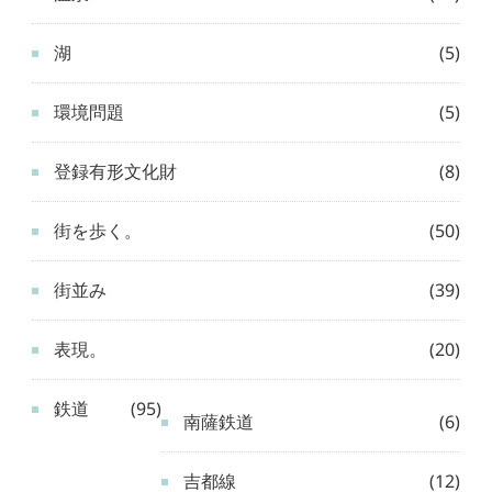
湖
(5)
環境問題
(5)
登録有形文化財
(8)
街を歩く。
(50)
街並み
(39)
表現。
(20)
鉄道
(95)
南薩鉄道
(6)
吉都線
(12)