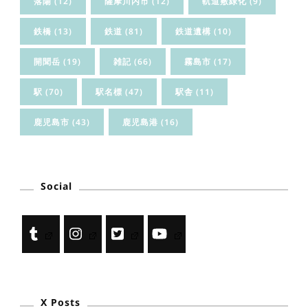
落陽
(12)
薩摩川内市
(12)
軌道敷緑化
(9)
鉄橋
(13)
鉄道
(81)
鉄道遺構
(10)
開聞岳
(19)
雑記
(66)
霧島市
(17)
駅
(70)
駅名標
(47)
駅舎
(11)
鹿児島市
(43)
鹿児島港
(16)
Social
X Posts