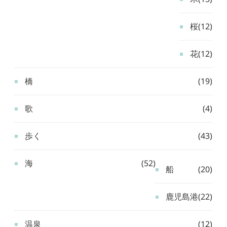
桜
(12)
花
(12)
橋
(19)
歌
(4)
歩く
(43)
海
(52)
船
(20)
鹿児島港
(22)
温泉
(12)