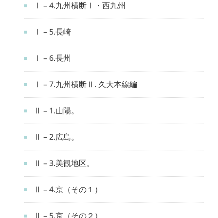
Ⅰ – 4.九州横断Ⅰ・西九州
Ⅰ – 5.長崎
Ⅰ – 6.長州
Ⅰ – 7.九州横断Ⅱ. 久大本線編
Ⅱ – 1.山陽。
Ⅱ – 2.広島。
Ⅱ – 3.美観地区。
Ⅱ – 4.京（その１）
Ⅱ – 5.京（その２）