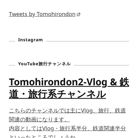
Tweets by Tomohirondon
Instagram
YouTube旅行チャンネル
Tomohirondon2-Vlog & 鉄
道・旅行系チャンネル
こちらのチャンネルでは主にVlog、旅行、鉄道
関連の動画になります。
内容としてはVlog・旅行系半分、鉄道関連半分
といったところでしょうか。