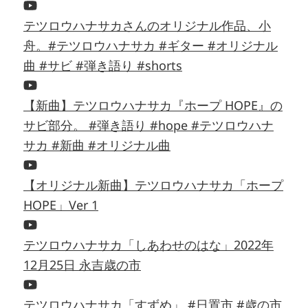
テツロウハナサカさんのオリジナル作品、小
舟。#テツロウハナサカ #ギター #オリジナル
曲 #サビ #弾き語り #shorts
【新曲】テツロウハナサカ『ホープ HOPE』の
サビ部分。 #弾き語り #hope #テツロウハナ
サカ #新曲 #オリジナル曲
【オリジナル新曲】テツロウハナサカ「ホープ
HOPE」Ver 1
テツロウハナサカ「しあわせのはな」2022年
12月25日 永吉歳の市
テツロウハナサカ「すずめ」 #日置市 #歳の市