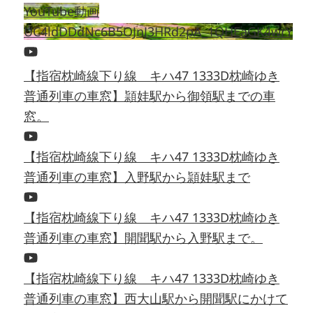
YouTube動画
UC4ldDDdNc6B5OJnJ3HRd2pA_1QHEaGK4wrY
【指宿枕崎線下り線 キハ47 1333D枕崎ゆき
普通列車の車窓】頴娃駅から御領駅までの車
窓。
【指宿枕崎線下り線 キハ47 1333D枕崎ゆき
普通列車の車窓】入野駅から頴娃駅まで
【指宿枕崎線下り線 キハ47 1333D枕崎ゆき
普通列車の車窓】開聞駅から入野駅まで。
【指宿枕崎線下り線 キハ47 1333D枕崎ゆき
普通列車の車窓】西大山駅から開聞駅にかけて