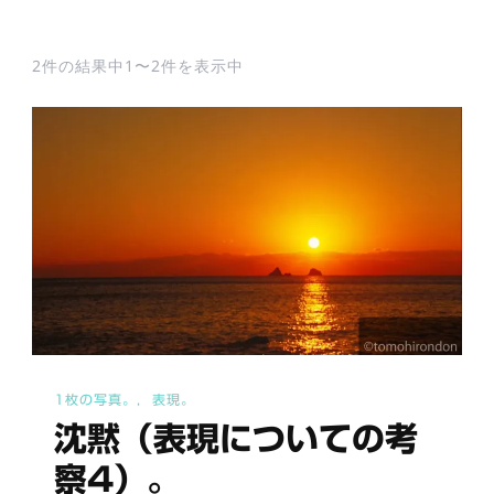
2件の結果中1〜2件を表示中
1枚の写真。
表現。
沈黙（表現についての考
察4）。