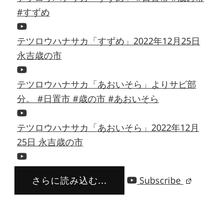
#すずめ
テツロウハナサカ「すずめ」2022年12月25日
永吉歳の市
テツロウハナサカ「あおいそら」よりサビ部
分。 #日置市 #歳の市 #あおいそら
テツロウハナサカ「あおいそら」2022年12月
25日 永吉歳の市
さらに読み込む...
Subscribe