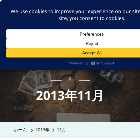
A GUT FEELING 7TH
EDITION
身近な旅の記録や記憶、たまには思ったことも残そ
う。
月
2013年11月
ホーム
2013年
11月