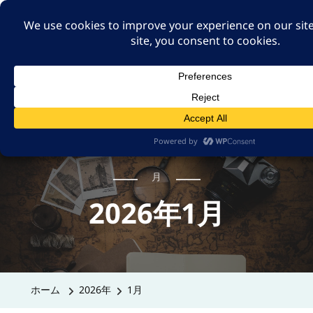
A GUT FEELING 7TH
EDITION
身近な旅の記録や記憶、たまには思ったことも残そ
う。
月
2026年1月
ホーム
2026年
1月