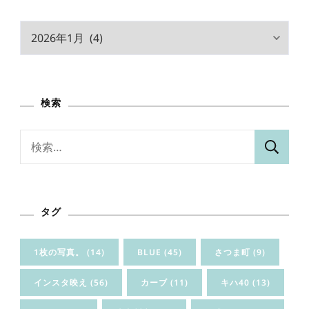
ア
ー
カ
イ
検索
ブ
検
索:
タグ
1枚の写真。
(14)
BLUE
(45)
さつま町
(9)
インスタ映え
(56)
カーブ
(11)
キハ40
(13)