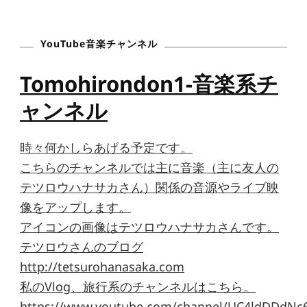
YouTube音楽チャンネル
Tomohirondon1-音楽系チ
ャンネル
時々何かしらあげる予定です。
こちらのチャンネルでは主に音楽（主に友人の
テツロウハナサカさん）関係の音源やライブ映
像をアップします。
アイコンの画像はテツロウハナサカさんです。
テツロウさんのブログ
http://tetsurohanasaka.com
私のVlog、旅行系のチャンネルはこちら。
https://www.youtube.com/channel/UC4ldDDdNc