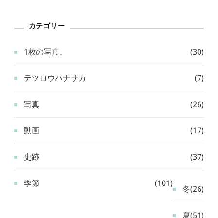
カテゴリー
1枚の写真。
(30)
テツロウハナサカ
(7)
写真
(26)
動画
(17)
史跡
(37)
季節
(101)
冬
(26)
夏
(51)