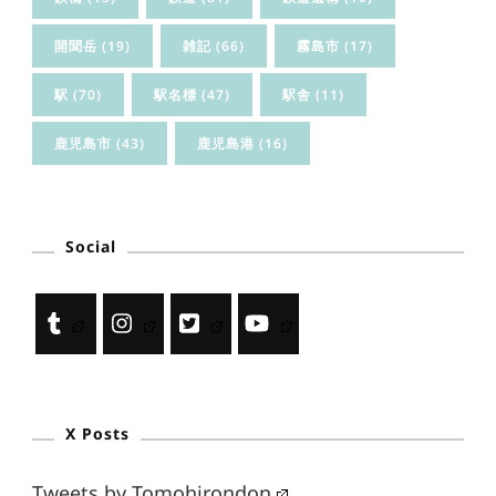
開聞岳
(19)
雑記
(66)
霧島市
(17)
駅
(70)
駅名標
(47)
駅舎
(11)
鹿児島市
(43)
鹿児島港
(16)
Social
X Posts
Tweets by Tomohirondon