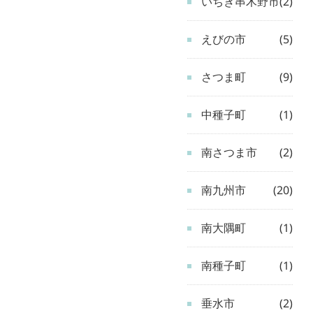
いちき串木野市
(2)
えびの市
(5)
さつま町
(9)
中種子町
(1)
南さつま市
(2)
南九州市
(20)
南大隅町
(1)
南種子町
(1)
垂水市
(2)