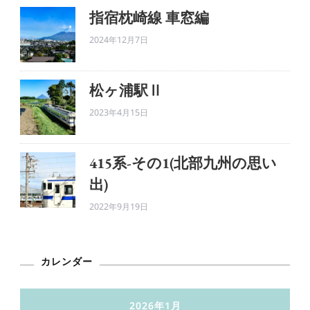
指宿枕崎線 車窓編
2024年12月7日
松ヶ浦駅Ⅱ
2023年4月15日
415系-その1(北部九州の思い
出)
2022年9月19日
カレンダー
2026年1月