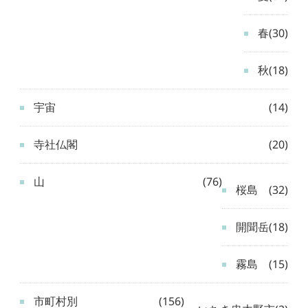
春
(30)
秋
(18)
宇宙
(14)
寺社仏閣
(20)
山
(76)
桜島
(32)
開聞岳
(18)
霧島
(15)
市町村別
(156)