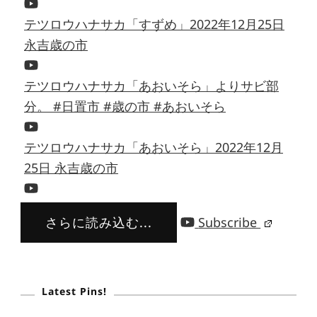
テツロウハナサカ「すずめ」2022年12月25日
永吉歳の市
テツロウハナサカ「あおいそら」よりサビ部
分。 #日置市 #歳の市 #あおいそら
テツロウハナサカ「あおいそら」2022年12月
25日 永吉歳の市
さらに読み込む...
Subscribe
Latest Pins!