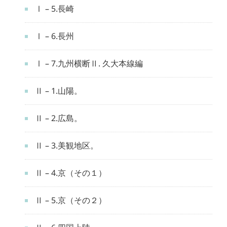
Ⅰ – 5.長崎
Ⅰ – 6.長州
Ⅰ – 7.九州横断Ⅱ. 久大本線編
Ⅱ – 1.山陽。
Ⅱ – 2.広島。
Ⅱ – 3.美観地区。
Ⅱ – 4.京（その１）
Ⅱ – 5.京（その２）