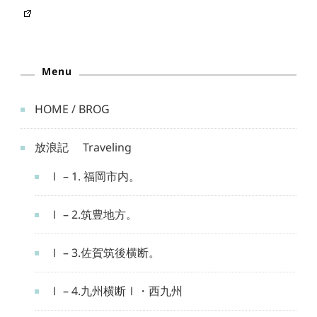
Menu
HOME / BROG
放浪記 Traveling
Ⅰ – 1. 福岡市内。
Ⅰ – 2.筑豊地方。
Ⅰ – 3.佐賀筑後横断。
Ⅰ – 4.九州横断Ⅰ・西九州