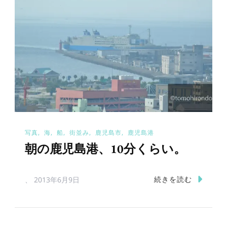
写真
海
船
街並み
鹿児島市
鹿児島港
朝の鹿児島港、10分くらい。
続きを読む
、
2013年6月9日