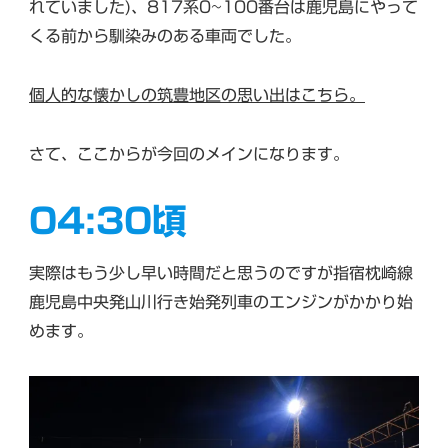
れていました)、817系0~100番台は鹿児島にやって
くる前から馴染みのある車両でした。
個人的な懐かしの筑豊地区の思い出はこちら。
さて、ここからが今回のメインになります。
04:30頃
実際はもう少し早い時間だと思うのですが指宿枕崎線
鹿児島中央発山川行き始発列車のエンジンがかかり始
めます。