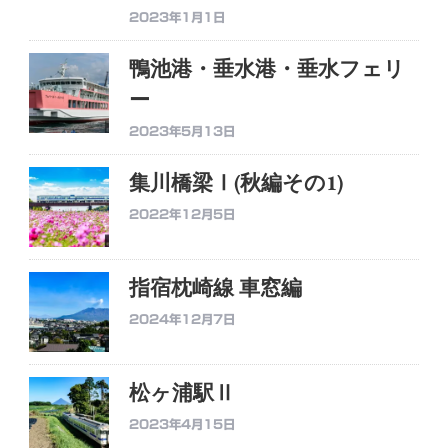
2023年1月1日
鴨池港・垂水港・垂水フェリ
ー
2023年5月13日
集川橋梁Ⅰ(秋編その1)
2022年12月5日
指宿枕崎線 車窓編
2024年12月7日
松ヶ浦駅Ⅱ
2023年4月15日