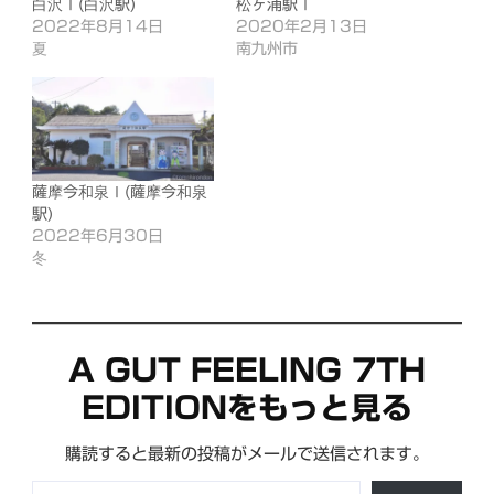
白沢Ⅰ(白沢駅)
松ヶ浦駅Ⅰ
2022年8月14日
2020年2月13日
夏
南九州市
薩摩今和泉Ⅰ(薩摩今和泉
駅)
2022年6月30日
冬
A GUT FEELING 7TH
EDITIONをもっと見る
購読すると最新の投稿がメールで送信されます。
メールアドレスを入力...