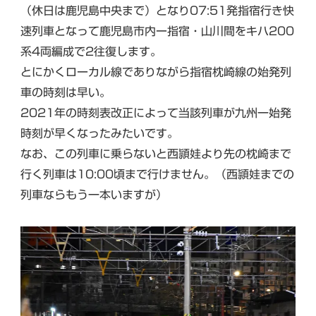
（休日は鹿児島中央まで）となり07:51発指宿行き快
速列車となって鹿児島市内ー指宿・山川間をキハ200
系4両編成で2往復します。
とにかくローカル線でありながら指宿枕崎線の始発列
車の時刻は早い。
2021年の時刻表改正によって当該列車が九州一始発
時刻が早くなったみたいです。
なお、この列車に乗らないと西頴娃より先の枕崎まで
行く列車は10:00頃まで行けません。（西頴娃までの
列車ならもう一本いますが）