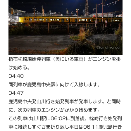
指宿枕崎線始発列車（奥にいる車両）がエンジンを掛
け始める。
04:40
同列車が鹿児島中央駅に向けて入線します。
04:47
鹿児島中央発山川行き始発列車が発車します。と同時
に、次の列車のエンジンがかかり始めます。
この列車は山川駅に06:02に到着後、枕崎行き始発列
車に接続しすぐさま折り返し平日は06:11鹿児島行き