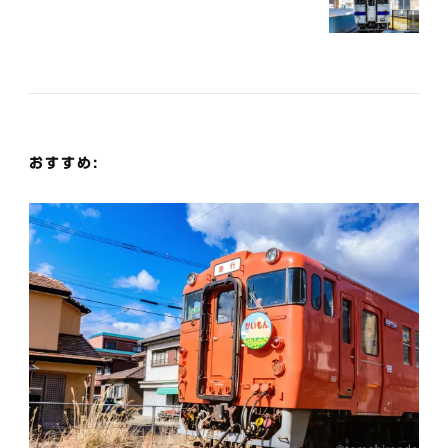
ゲ
ー
シ
おすすめ:
ョ
ン