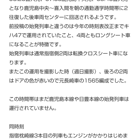
となり鹿児島中央〜喜入間を朝の通勤通学時間帯に2
往復した後車両センターに回送されるようです。
前投稿の始発列車と違うのは今年の時刻表改正までキ
ハ47で運用されていたこと、4両ともロングシート車
になることが特徴です。
始発列車は通常指宿側2両は転換クロスシート車にな
ります。
またこの運用を撮影した時（過日撮影）、後ろの2両
はドアの色が赤いので元長崎車の1565編成でした。
この時間帯はまだ鹿児島本線や日豊本線の始発列車は
運行されていません。
同時刻
指宿枕崎線3本目の列車もエンジンがかかりはじめま