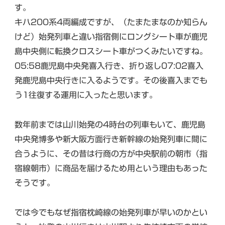
す。
キハ200系4両編成ですが、（たまたまなのか知らん
けど）始発列車と違い指宿側にロングシート車が鹿児
島中央側に転換クロスシート車がつくみたいですね。
05:58鹿児島中央発喜入行き、折り返し07:02喜入
発鹿児島中央行きに入るようです。その後喜入までも
う1往復する運用に入ったと思います。
数年前までは山川始発の4時台の列車もいて、鹿児島
中央発博多や新大阪方面行き新幹線の始発列車に間に
合うように、その昔は行商の方が中央駅前の朝市（指
宿線朝市）に商品を届けるため用という理由もあった
そうです。
では今でもなぜ指宿枕崎線の始発列車が早いのかとい