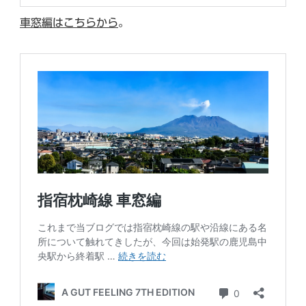
車窓編はこちらから
。