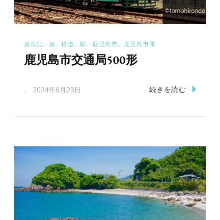
放浪記
旅
鉄道
駅
鹿児島市
鹿児島市電
鹿児島市交通局500形
続きを読む
、
2024年6月23日