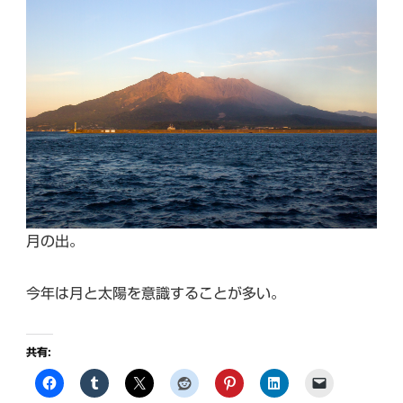
月の出。
今年は月と太陽を意識することが多い。
共有: