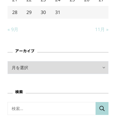
28
29
30
31
« 9月
11月 »
アーカイブ
ア
ー
カ
イ
検索
ブ
検
索: