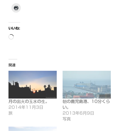
いいね:
読
み
込
み
関連
中…
月の出火の玉水の生。
朝の鹿児島港、10分くら
2014年11月3日
い。
旅
2013年6月9日
写真