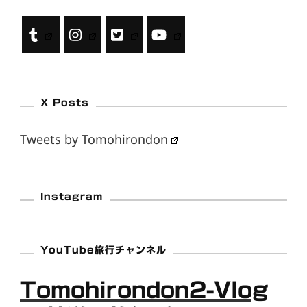
X Posts
Tweets by Tomohirondon
Instagram
YouTube旅行チャンネル
Tomohirondon2-Vlog