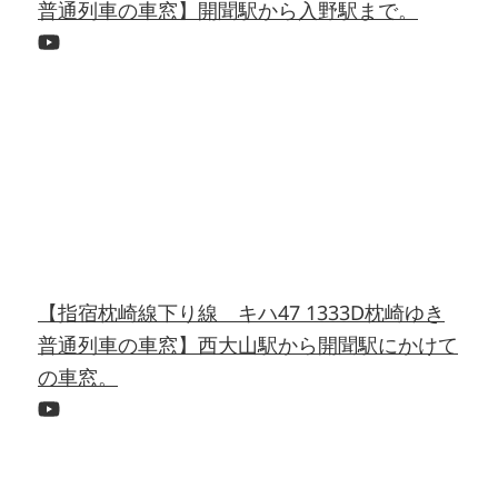
普通列車の車窓】開聞駅から入野駅まで。
【指宿枕崎線下り線 キハ47 1333D枕崎ゆき
普通列車の車窓】西大山駅から開聞駅にかけて
の車窓。