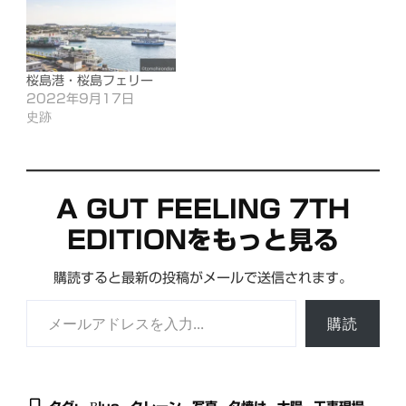
桜島港・桜島フェリー
2022年9月17日
史跡
A GUT FEELING 7TH
EDITIONをもっと見る
購読すると最新の投稿がメールで送信されます。
メールアドレスを入力...
購読