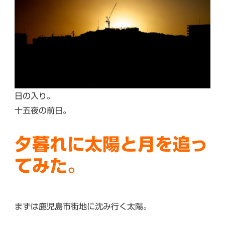
日の入り。
十五夜の前日。
夕暮れに太陽と月を追っ
てみた。
まずは鹿児島市街地に沈み行く太陽。