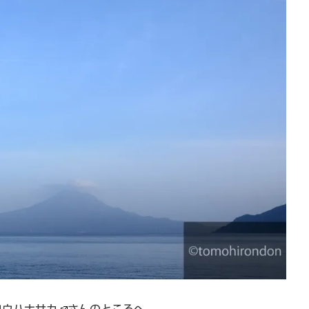
ロウハナサカ
さんのところへ。