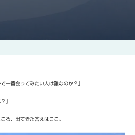
かで一番会ってみたい人は誰なのか？」
な？」
ところ、出てきた答えはここ。