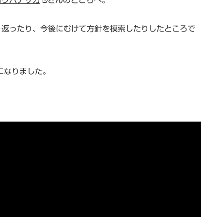
り返ったり、今後にむけて方針を模索したりしたところで
になりました。