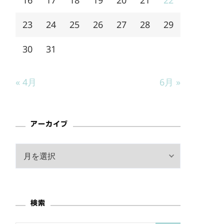
23
24
25
26
27
28
29
30
31
« 4月
6月 »
アーカイブ
ア
ー
カ
イ
検索
ブ