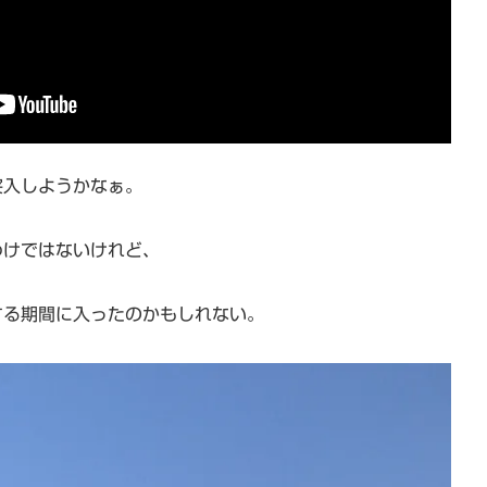
突入しようかなぁ。
わけではないけれど、
する期間に入ったのかもしれない。