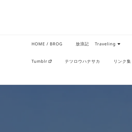
HOME / BROG
放浪記 Traveling
Tumblr
テツロウハナサカ
リンク集