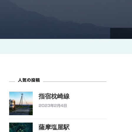
人気の投稿
指宿枕崎線
2023年2月4日
薩摩塩屋駅