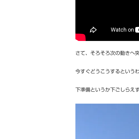
さて、そろそろ次の動きへ
今すぐどうこうするという
下準備というか下ごしらえ