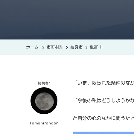
ホーム
市町村別
姶良市
重富 Ⅱ
「いま、限られた条件のな
投稿者:
「今後の私はどうしようか
と自分の心のなかに問うた
Tomohirondon