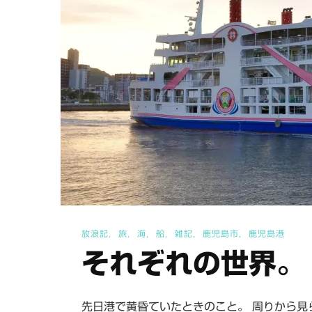
放浪記
旅
海
船
雑記
鹿児島市
鹿児島港
それぞれの世界。
先日港で黄昏ていたときのこと。 周りから見