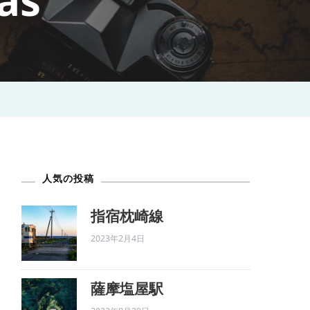
as
人気の投稿
指宿枕崎線
2023年2月4日
薩摩塩屋駅