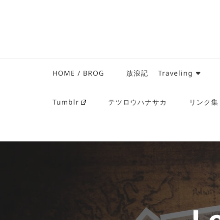
HOME / BROG
放浪記 Traveling
Tumblr
テツロウハナサカ
リンク集