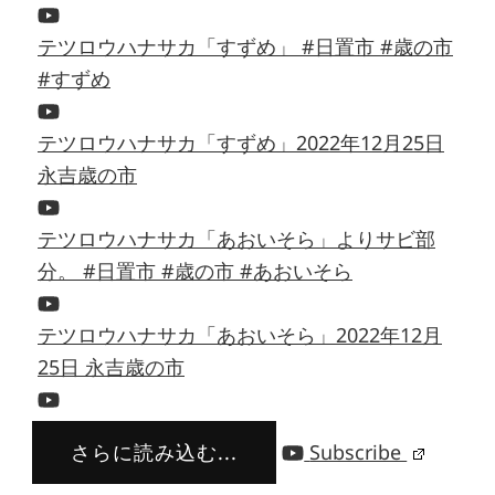
テツロウハナサカ「すずめ」 #日置市 #歳の市
#すずめ
テツロウハナサカ「すずめ」2022年12月25日
永吉歳の市
テツロウハナサカ「あおいそら」よりサビ部
分。 #日置市 #歳の市 #あおいそら
テツロウハナサカ「あおいそら」2022年12月
25日 永吉歳の市
さらに読み込む...
Subscribe