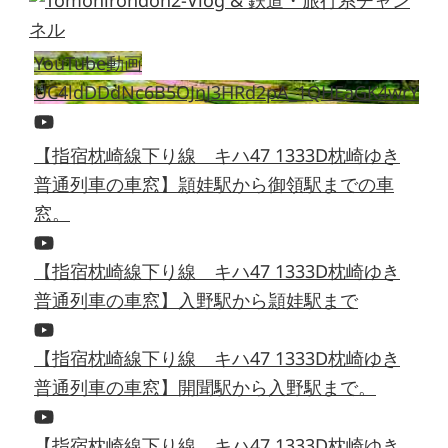
YouTube動画
UC4ldDDdNc6B5OJnJ3HRd2pA_1QHEaGK4wrY
【指宿枕崎線下り線 キハ47 1333D枕崎ゆき
普通列車の車窓】頴娃駅から御領駅までの車
窓。
【指宿枕崎線下り線 キハ47 1333D枕崎ゆき
普通列車の車窓】入野駅から頴娃駅まで
【指宿枕崎線下り線 キハ47 1333D枕崎ゆき
普通列車の車窓】開聞駅から入野駅まで。
【指宿枕崎線下り線 キハ47 1333D枕崎ゆき