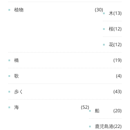
植物
(30)
木
(13)
桜
(12)
花
(12)
橋
(19)
歌
(4)
歩く
(43)
海
(52)
船
(20)
鹿児島港
(22)