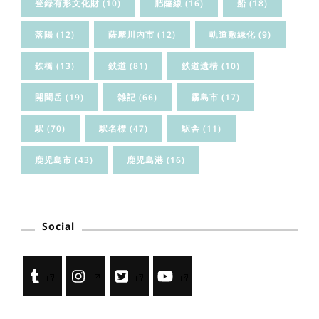
登録有形文化財
(10)
肥薩線
(16)
船
(18)
落陽
(12)
薩摩川内市
(12)
軌道敷緑化
(9)
鉄橋
(13)
鉄道
(81)
鉄道遺構
(10)
開聞岳
(19)
雑記
(66)
霧島市
(17)
駅
(70)
駅名標
(47)
駅舎
(11)
鹿児島市
(43)
鹿児島港
(16)
Social