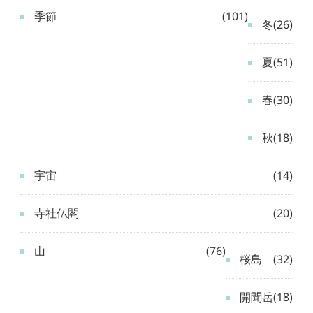
季節
(101)
冬
(26)
夏
(51)
春
(30)
秋
(18)
宇宙
(14)
寺社仏閣
(20)
山
(76)
桜島
(32)
開聞岳
(18)