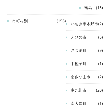
霧島
(15)
市町村別
(156)
いちき串木野市
(2)
えびの市
(5)
さつま町
(9)
中種子町
(1)
南さつま市
(2)
南九州市
(20)
南大隅町
(1)