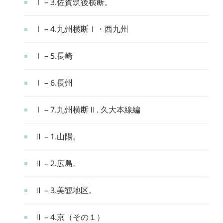
Ⅰ – 3.佐賀筑後横断。
Ⅰ – 4.九州横断Ⅰ・西九州
Ⅰ – 5.長崎
Ⅰ – 6.長州
Ⅰ – 7.九州横断Ⅱ. 久大本線編
Ⅱ – 1.山陽。
Ⅱ – 2.広島。
Ⅱ – 3.美観地区。
Ⅱ – 4.京（その１）