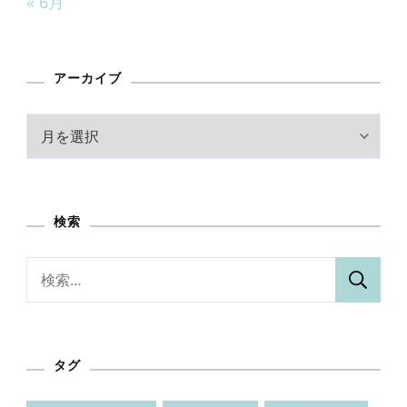
« 6月
アーカイブ
ア
ー
カ
イ
検索
ブ
検
索:
タグ