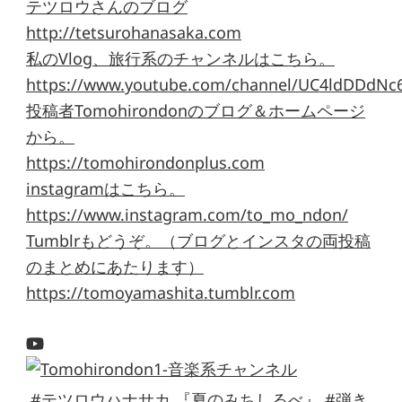
テツロウさんのブログ
http://tetsurohanasaka.com
私のVlog、旅行系のチャンネルはこちら。
https://www.youtube.com/channel/UC4ldDDdNc
投稿者Tomohirondonのブログ＆ホームページ
から。
https://tomohirondonplus.com
instagramはこちら。
https://www.instagram.com/to_mo_ndon/
Tumblrもどうぞ。（ブログとインスタの両投稿
のまとめにあたります）
https://tomoyamashita.tumblr.com
#テツロウハナサカ 『夏のみちしるべ』 #弾き