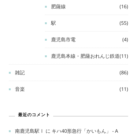
肥薩線
(16)
駅
(55)
鹿児島市電
(4)
鹿児島本線・肥薩おれんじ鉄道
(11)
雑記
(86)
音楽
(11)
最近のコメント
南鹿児島駅Ⅰ
に
キハ40形急行「かいもん」 - A