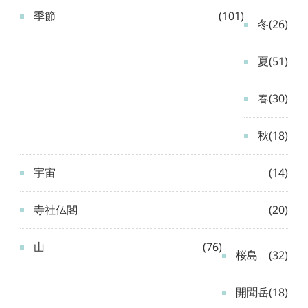
季節
(101)
冬
(26)
夏
(51)
春
(30)
秋
(18)
宇宙
(14)
寺社仏閣
(20)
山
(76)
桜島
(32)
開聞岳
(18)