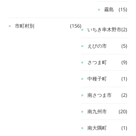
霧島
(15)
市町村別
(156)
いちき串木野市
(2)
えびの市
(5)
さつま町
(9)
中種子町
(1)
南さつま市
(2)
南九州市
(20)
南大隅町
(1)