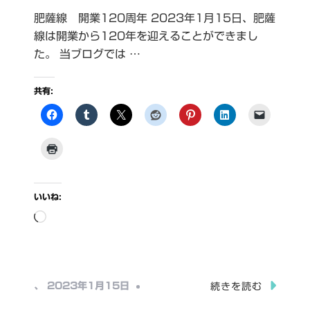
肥薩線 開業120周年 2023年1月15日、肥薩
線は開業から120年を迎えることができまし
た。 当ブログでは …
共有:
いいね:
読
み
込
み
、
2023年1月15日
続きを読む
中…