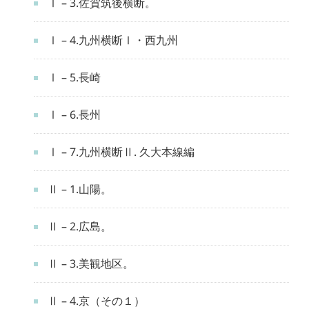
Ⅰ – 3.佐賀筑後横断。
Ⅰ – 4.九州横断Ⅰ・西九州
Ⅰ – 5.長崎
Ⅰ – 6.長州
Ⅰ – 7.九州横断Ⅱ. 久大本線編
Ⅱ – 1.山陽。
Ⅱ – 2.広島。
Ⅱ – 3.美観地区。
Ⅱ – 4.京（その１）