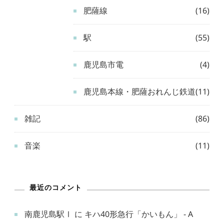
肥薩線
(16)
駅
(55)
鹿児島市電
(4)
鹿児島本線・肥薩おれんじ鉄道
(11)
雑記
(86)
音楽
(11)
最近のコメント
南鹿児島駅Ⅰ
に
キハ40形急行「かいもん」 - A