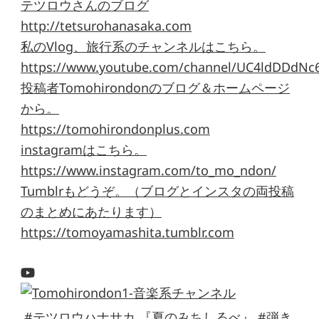
テツロウさんのブログ
http://tetsurohanasaka.com
私のVlog、旅行系のチャンネルはこちら。
https://www.youtube.com/channel/UC4ldDDdNc
投稿者Tomohirondonのブログ＆ホームページ
から。
https://tomohirondonplus.com
instagramはこちら。
https://www.instagram.com/to_mo_ndon/
Tumblrもどうぞ。（ブログとインスタの両投稿
のまとめにあたります）
https://tomoyamashita.tumblr.com
#テツロウハナサカ 『夏のみちしるべ』 #弾き