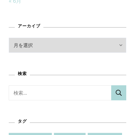
« 6月
アーカイブ
ア
ー
カ
イ
検索
ブ
検
索:
タグ