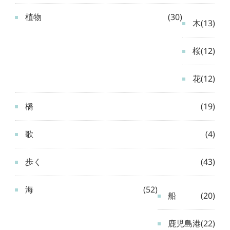
植物
(30)
木
(13)
桜
(12)
花
(12)
橋
(19)
歌
(4)
歩く
(43)
海
(52)
船
(20)
鹿児島港
(22)