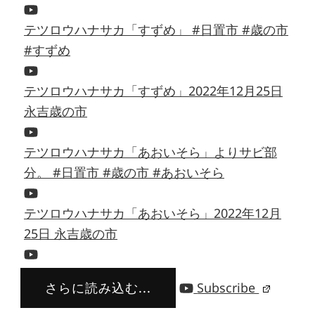
テツロウハナサカ「すずめ」 #日置市 #歳の市
#すずめ
テツロウハナサカ「すずめ」2022年12月25日
永吉歳の市
テツロウハナサカ「あおいそら」よりサビ部
分。 #日置市 #歳の市 #あおいそら
テツロウハナサカ「あおいそら」2022年12月
25日 永吉歳の市
さらに読み込む...
Subscribe