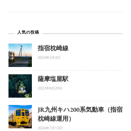
人気の投稿
指宿枕崎線
2023年2月4日
薩摩塩屋駅
2022年8月29日
JR九州キハ200系気動車（指宿
枕崎線運用）
2024年7月13日