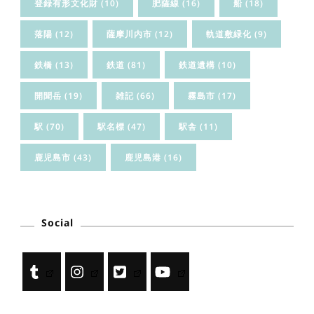
登録有形文化財
(10)
肥薩線
(16)
船
(18)
落陽
(12)
薩摩川内市
(12)
軌道敷緑化
(9)
鉄橋
(13)
鉄道
(81)
鉄道遺構
(10)
開聞岳
(19)
雑記
(66)
霧島市
(17)
駅
(70)
駅名標
(47)
駅舎
(11)
鹿児島市
(43)
鹿児島港
(16)
Social