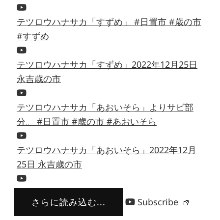
テツロウハナサカ「すずめ」 #日置市 #歳の市
#すずめ
テツロウハナサカ「すずめ」2022年12月25日
永吉歳の市
テツロウハナサカ「あおいそら」よりサビ部
分。 #日置市 #歳の市 #あおいそら
テツロウハナサカ「あおいそら」2022年12月
25日 永吉歳の市
さらに読み込む...
Subscribe