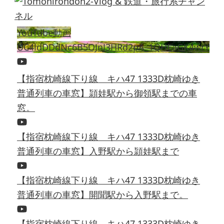
YouTube動画
UC4ldDDdNc6B5OJnJ3HRd2pA_1QHEaGK4wrY
【指宿枕崎線下り線 キハ47 1333D枕崎ゆき
普通列車の車窓】頴娃駅から御領駅までの車
窓。
【指宿枕崎線下り線 キハ47 1333D枕崎ゆき
普通列車の車窓】入野駅から頴娃駅まで
【指宿枕崎線下り線 キハ47 1333D枕崎ゆき
普通列車の車窓】開聞駅から入野駅まで。
【指宿枕崎線下り線 キハ47 1333D枕崎ゆき