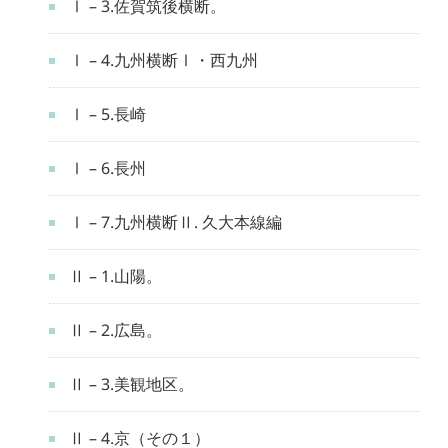
Ⅰ – 3.佐賀筑後横断。
Ⅰ – 4.九州横断Ⅰ・西九州
Ⅰ – 5.長崎
Ⅰ – 6.長州
Ⅰ – 7.九州横断Ⅱ. 久大本線編
Ⅱ – 1.山陽。
Ⅱ – 2.広島。
Ⅱ – 3.美観地区。
Ⅱ – 4.京（その１）