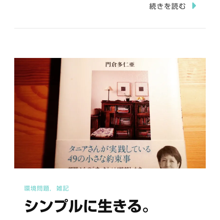
ン
続きを読む
プ
ル
が
い
い。
そ
し
て
続
け
る
こ
環境問題
雑記
と。
シンプルに生きる。
へ
の