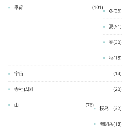
季節
(101)
冬
(26)
夏
(51)
春
(30)
秋
(18)
宇宙
(14)
寺社仏閣
(20)
山
(76)
桜島
(32)
開聞岳
(18)