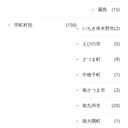
霧島
(15)
市町村別
(156)
いちき串木野市
(2)
えびの市
(5)
さつま町
(9)
中種子町
(1)
南さつま市
(2)
南九州市
(20)
南大隅町
(1)