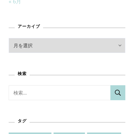
« 6月
アーカイブ
ア
ー
カ
イ
検索
ブ
検
索:
タグ