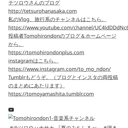
テツロウさんのブログ
http://tetsurohanasaka.com
私のVlog、旅行系のチャンネルはこちら。
https://www.youtube.com/channel/UC4ldDDdNc
投稿者Tomohirondonのブログ＆ホームページ
から。
https://tomohirondonplus.com
instagramはこちら。
https://www.instagram.com/to_mo_ndon/
Tumblrもどうぞ。（ブログとインスタの両投稿
のまとめにあたります）
https://tomoyamashita.tumblr.com
#テツロウハナサカ 『夏のみちしるべ』 #弾き