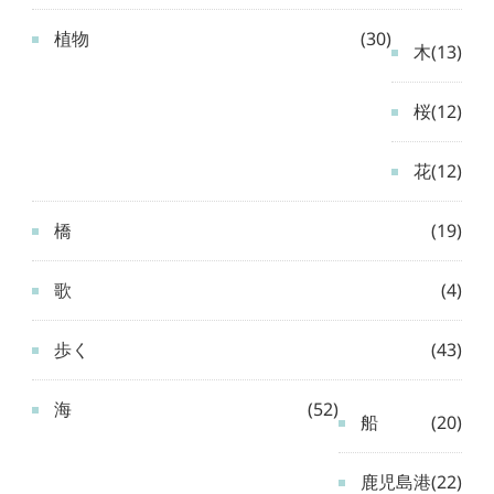
植物
(30)
木
(13)
桜
(12)
花
(12)
橋
(19)
歌
(4)
歩く
(43)
海
(52)
船
(20)
鹿児島港
(22)