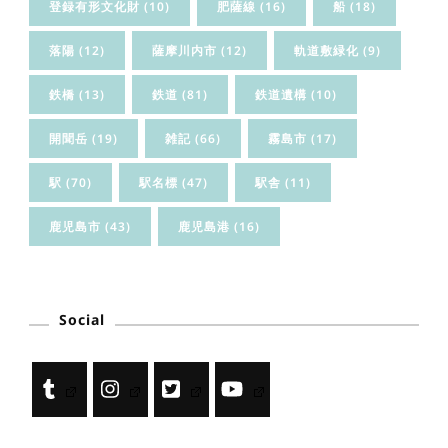
登録有形文化財
(10)
肥薩線
(16)
船
(18)
落陽
(12)
薩摩川内市
(12)
軌道敷緑化
(9)
鉄橋
(13)
鉄道
(81)
鉄道遺構
(10)
開聞岳
(19)
雑記
(66)
霧島市
(17)
駅
(70)
駅名標
(47)
駅舎
(11)
鹿児島市
(43)
鹿児島港
(16)
Social