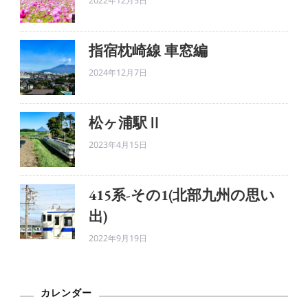
2022年12月5日
指宿枕崎線 車窓編
2024年12月7日
松ヶ浦駅Ⅱ
2023年4月15日
415系-その1(北部九州の思い
出)
2022年9月19日
カレンダー