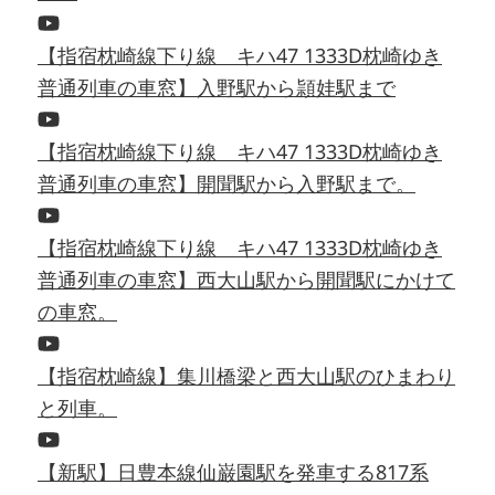
【指宿枕崎線下り線 キハ47 1333D枕崎ゆき
普通列車の車窓】入野駅から頴娃駅まで
【指宿枕崎線下り線 キハ47 1333D枕崎ゆき
普通列車の車窓】開聞駅から入野駅まで。
【指宿枕崎線下り線 キハ47 1333D枕崎ゆき
普通列車の車窓】西大山駅から開聞駅にかけて
の車窓。
【指宿枕崎線】集川橋梁と西大山駅のひまわり
と列車。
【新駅】日豊本線仙巌園駅を発車する817系