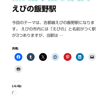
えびの飯野駅
今回のテーマは、吉都線えびの飯野駅になりま
す。 えびの市内には「えびの」と名前がつく駅
が3つありますが、当駅は …
共有:
いいね:
読
み
込