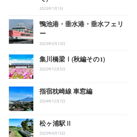
2023年1月1日
鴨池港・垂水港・垂水フェリ
ー
2023年5月13日
集川橋梁Ⅰ(秋編その1)
2022年12月5日
指宿枕崎線 車窓編
2024年12月7日
松ヶ浦駅Ⅱ
2023年4月15日