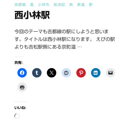
吉都線
夏
小林市
放浪記
旅
鉄道
駅
西小林駅
今回のテーマも吉都線の駅にしようと思いま
す。タイトルは西小林駅になります。 えびの駅
よりも吉松駅側にある京町温 …
共有:
いいね:
読
み