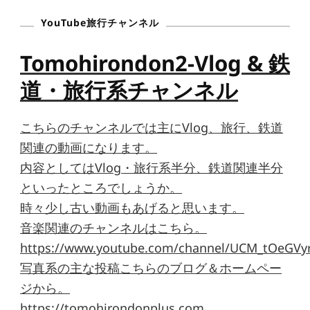
YouTube旅行チャンネル
Tomohirondon2-Vlog & 鉄
道・旅行系チャンネル
こちらのチャンネルでは主にVlog、旅行、鉄道
関連の動画になります。
内容としてはVlog・旅行系半分、鉄道関連半分
といったところでしょうか。
時々少し古い動画もあげると思います。
音楽関連のチャンネルはこちら。
https://www.youtube.com/channel/UCM_tOeGVyr
写真系の主な投稿こちらのブログ＆ホームペー
ジから。
https://tomohirondonplus.com