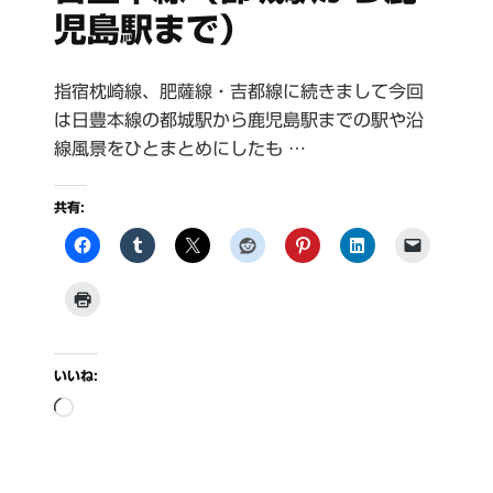
児島駅まで）
指宿枕崎線、肥薩線・吉都線に続きまして今回
は日豊本線の都城駅から鹿児島駅までの駅や沿
線風景をひとまとめにしたも …
共有:
いいね:
読
み
込