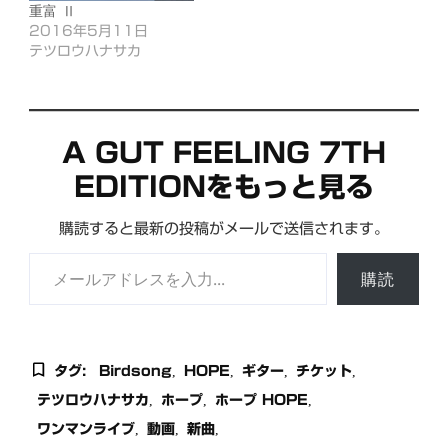
重富 Ⅱ
2016年5月11日
テツロウハナサカ
A GUT FEELING 7TH
EDITIONをもっと見る
購読すると最新の投稿がメールで送信されます。
メールアドレスを入力...
購読
タグ:
Birdsong
HOPE
ギター
チケット
テツロウハナサカ
ホープ
ホープ HOPE
ワンマンライブ
動画
新曲