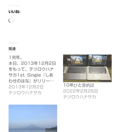
いいね:
読
み
込
み
関連
中…
1周年。
本日、2013年12月2日
をもって、テツロウハナ
サカ1st. Single『しあ
わせのはな』がリリー…
10年ひと昔的話
2013年12月2日
2022年2月26日
テツロウハナサカ
テツロウハナサカ