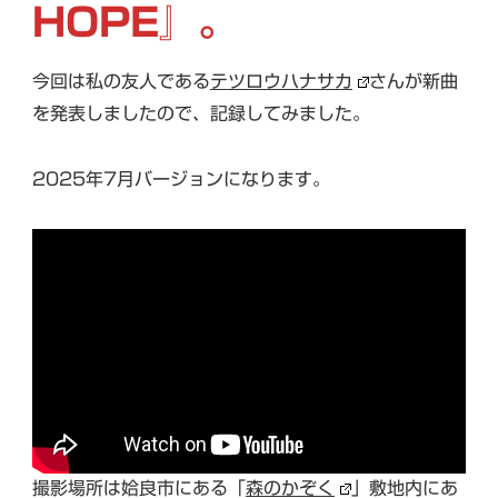
HOPE』。
今回は私の友人である
テツロウハナサカ
さんが新曲
を発表しましたので、記録してみました。
2025年7月バージョンになります。
撮影場所は姶良市にある「
森のかぞく
」敷地内にあ