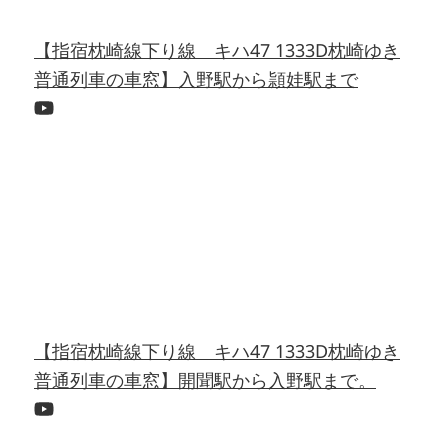
【指宿枕崎線下り線 キハ47 1333D枕崎ゆき
普通列車の車窓】入野駅から頴娃駅まで
【指宿枕崎線下り線 キハ47 1333D枕崎ゆき
普通列車の車窓】開聞駅から入野駅まで。