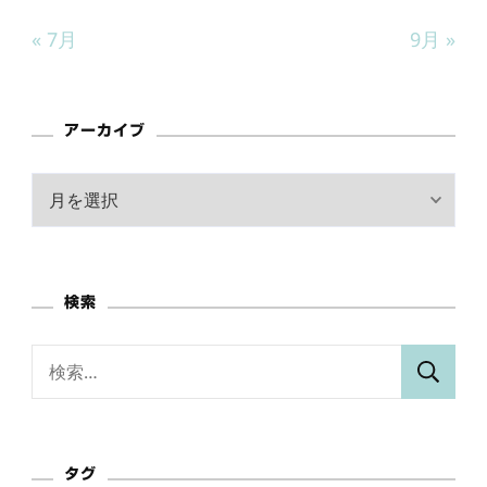
« 7月
9月 »
アーカイブ
ア
ー
カ
イ
検索
ブ
検
索:
タグ