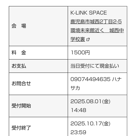
K-LINK SPACE
鹿児島市城西2丁目2-5
会 場
環境未来館近く 城西中
学校裏
料 金
1500円
お支払
当日受付にて現金払い
09074494635 ハナ
お問合せ
サカ
2025.08.01(金)
受付開始
14:48
2025.10.17(金)
受付終了
23:59