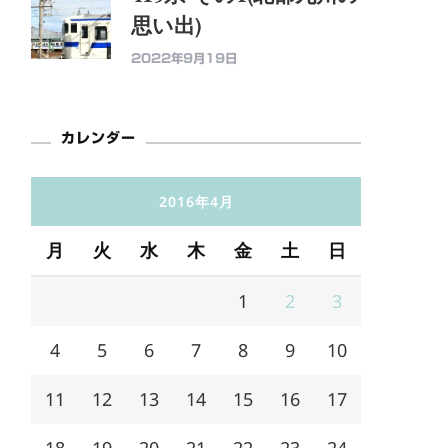
思い出)
2022年9月19日
カレンダー
2016年4月
月
火
水
木
金
土
日
1
2
3
4
5
6
7
8
9
10
11
12
13
14
15
16
17
18
19
20
21
22
23
24