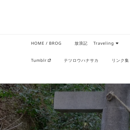
HOME / BROG
放浪記 Traveling
Tumblr
テツロウハナサカ
リンク集