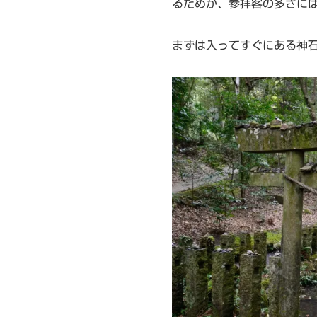
るためか、参拝客の多さに
まずは入ってすぐにある神