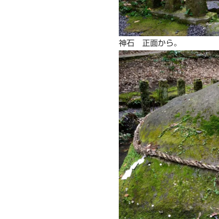
神石 正面から。