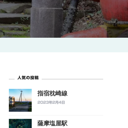
人気の投稿
指宿枕崎線
2023年2月4日
薩摩塩屋駅