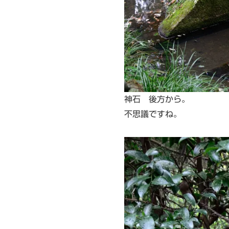
神石 後方から。
不思議ですね。