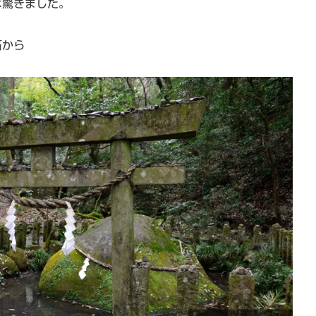
は驚きました。
石から