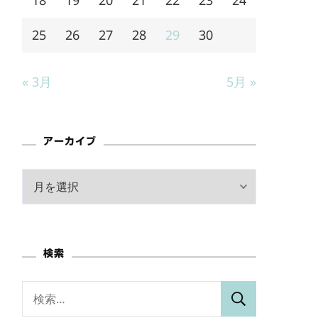
25
26
27
28
29
30
« 3月
5月 »
アーカイブ
ア
ー
カ
イ
検索
ブ
検
索: