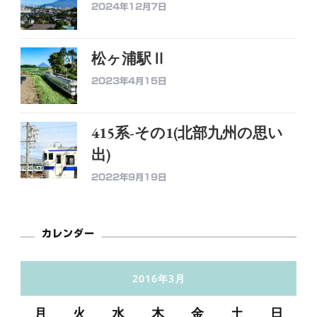
2024年12月7日
松ヶ浦駅Ⅱ
2023年4月15日
415系-その1(北部九州の思い
出)
2022年9月19日
カレンダー
2016年3月
月
火
水
木
金
土
日