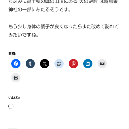
ちなみに高千穂の峰の山頂にある”天の逆鉾”は霧島東
神社の一部にあたるそうです。
もう少し身体の調子が良くなったらまた改めて訪れて
みたいですね。
共有:
いいね:
読
み
込