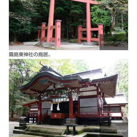
霧島東神社の鳥居。