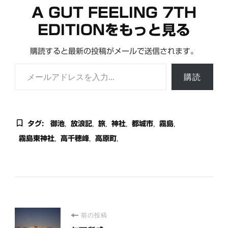
A GUT FEELING 7TH
EDITIONをもっと見る
購読すると最新の投稿がメールで送信されます。
メールアドレスを入力...
購読
タグ:
御池
放浪記
旅
神社
都城市
霧島
霧島東神社
高千穂峰
高原町
投
前の投稿