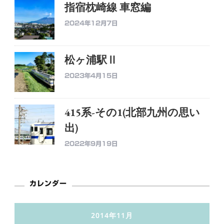
指宿枕崎線 車窓編
2024年12月7日
松ヶ浦駅Ⅱ
2023年4月15日
415系-その1(北部九州の思い
出)
2022年9月19日
カレンダー
2014年11月