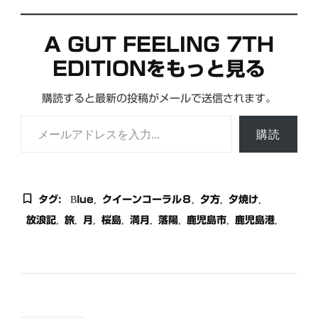
A GUT FEELING 7TH
EDITIONをもっと見る
購読すると最新の投稿がメールで送信されます。
メールアドレスを入力...
購読
タグ:
Blue
クイーンコーラル８
夕方
夕焼け
放浪記
旅
月
桜島
満月
落陽
鹿児島市
鹿児島港