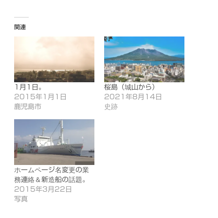
込
み
関連
中…
1月1日。
桜島（城山から）
2015年1月1日
2021年8月14日
鹿児島市
史跡
ホームページ名変更の業
務連絡＆新造船の話題。
2015年3月22日
写真