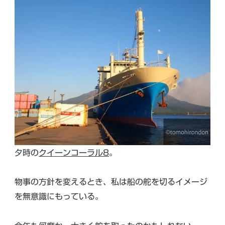
夕時の
クイーンコーラル8
。
物事の方針を変えるとき、私は船の舵を切るイメージ
を無意識にもっている。