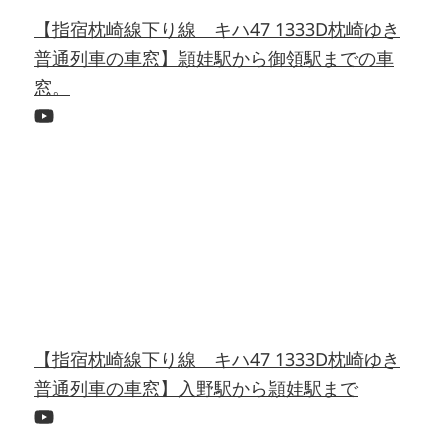
【指宿枕崎線下り線 キハ47 1333D枕崎ゆき
普通列車の車窓】頴娃駅から御領駅までの車
窓。
【指宿枕崎線下り線 キハ47 1333D枕崎ゆき
普通列車の車窓】入野駅から頴娃駅まで