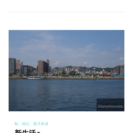
船
雑記
鹿児島港