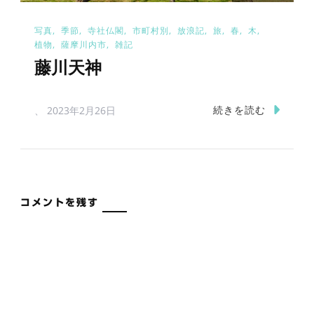
写真
季節
寺社仏閣
市町村別
放浪記
旅
春
木
植物
薩摩川内市
雑記
藤川天神
続きを読む
、
2023年2月26日
コメントを残す