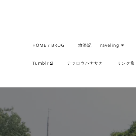
HOME / BROG
放浪記 Traveling
Tumblr
テツロウハナサカ
リンク集