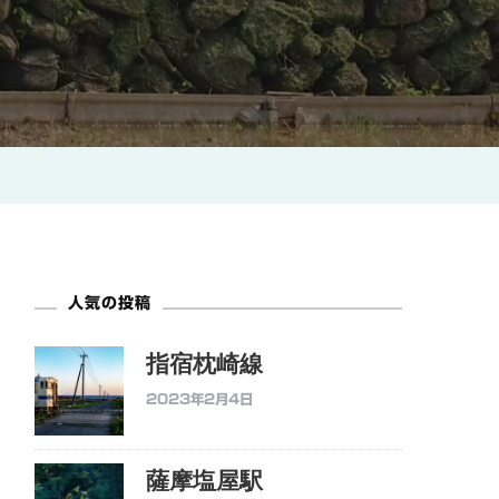
人気の投稿
指宿枕崎線
2023年2月4日
薩摩塩屋駅