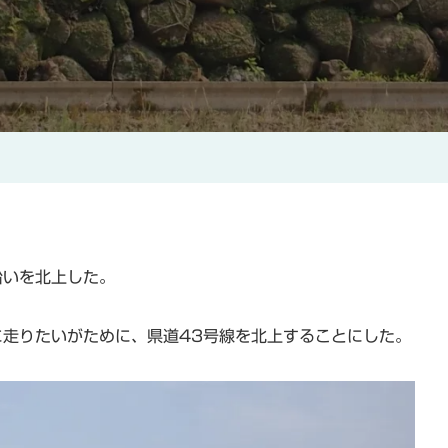
沿いを北上した。
に走りたいがために、県道43号線を北上することにした。