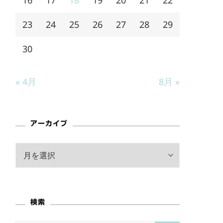
23
24
25
26
27
28
29
30
« 4月
8月 »
アーカイブ
ア
ー
カ
イ
検索
ブ