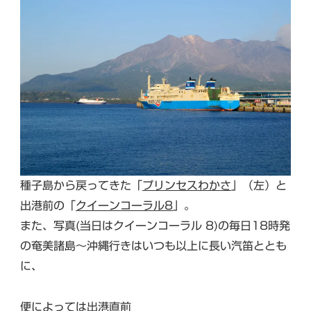
種子島から戻ってきた「
プリンセスわかさ
」（左）と
出港前の「
クイーンコーラル8
」。
また、写真(当日はクイーンコーラル 8)の毎日18時発
の奄美諸島〜沖縄行きはいつも以上に長い汽笛ととも
に、
便によっては出港直前