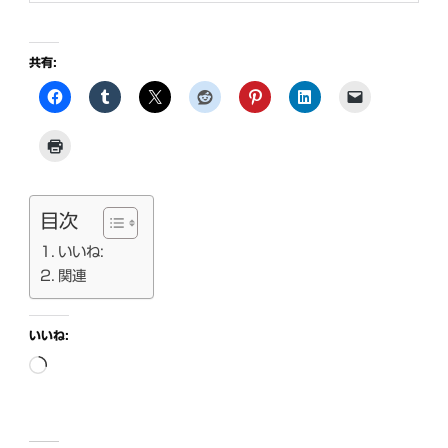
共有:
目次
いいね:
関連
いいね:
読
み
込