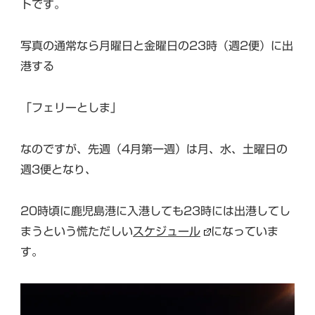
トです。
写真の通常なら月曜日と金曜日の23時（週2便）に出
港する
「フェリーとしま」
なのですが、先週（4月第一週）は月、水、土曜日の
週3便となり、
20時頃に鹿児島港に入港しても23時には出港してし
まうという慌ただしい
スケジュール
になっていま
す。