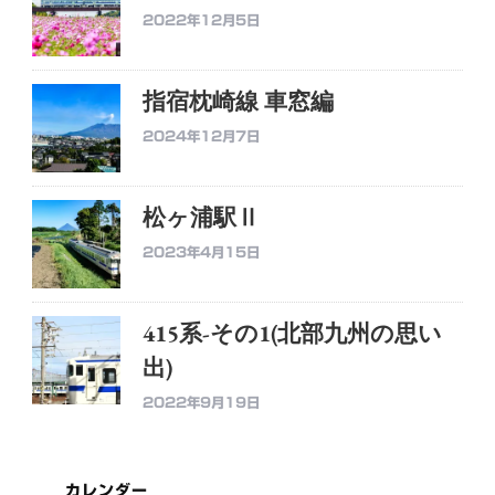
2022年12月5日
指宿枕崎線 車窓編
2024年12月7日
松ヶ浦駅Ⅱ
2023年4月15日
415系-その1(北部九州の思い
出)
2022年9月19日
カレンダー