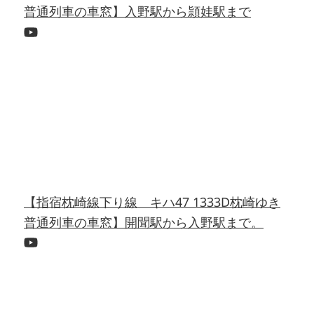
普通列車の車窓】入野駅から頴娃駅まで
【指宿枕崎線下り線 キハ47 1333D枕崎ゆき
普通列車の車窓】開聞駅から入野駅まで。