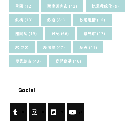
落陽
(12)
薩摩川内市
(12)
軌道敷緑化
(9)
鉄橋
(13)
鉄道
(81)
鉄道遺構
(10)
開聞岳
(19)
雑記
(66)
霧島市
(17)
駅
(70)
駅名標
(47)
駅舎
(11)
鹿児島市
(43)
鹿児島港
(16)
Social