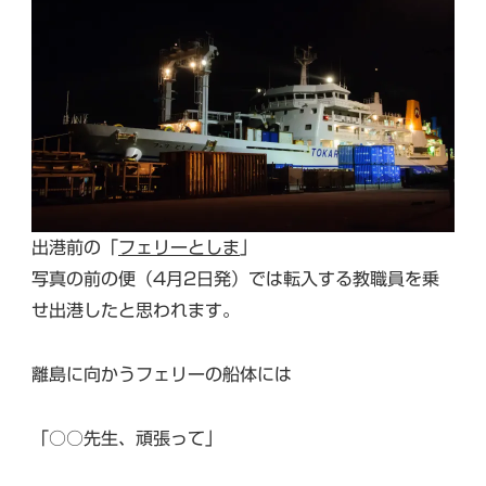
出港前の「
フェリーとしま
」
写真の前の便（4月2日発）では転入する教職員を乗
せ出港したと思われます。
離島に向かうフェリーの船体には
「○○先生、頑張って」