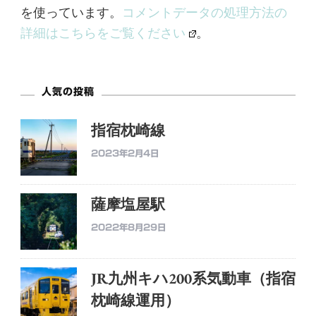
を使っています。
コメントデータの処理方法の
詳細はこちらをご覧ください
。
人気の投稿
指宿枕崎線
2023年2月4日
薩摩塩屋駅
2022年8月29日
JR九州キハ200系気動車（指宿
枕崎線運用）