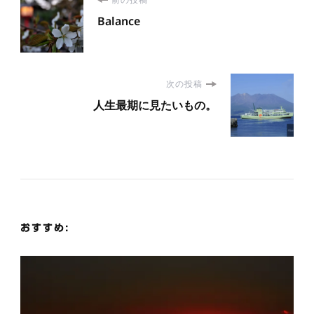
投
Balance
稿
ナ
次の投稿
ビ
人生最期に見たいもの。
ゲ
ー
シ
おすすめ:
ョ
ン