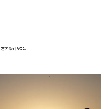
き方の指針かな。