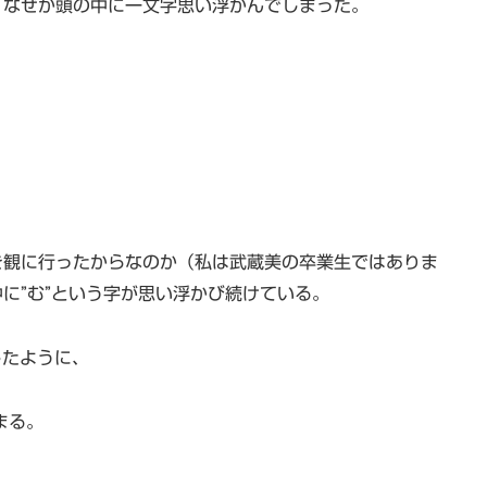
、なぜか頭の中に一文字思い浮かんでしまった。
を観に行ったからなのか（私は武蔵美の卒業生ではありま
に”む”という字が思い浮かび続けている。
したように、
まる。
。