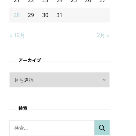
28
29
30
31
« 12月
2月 »
アーカイブ
ア
ー
カ
イ
検索
ブ
検
索: