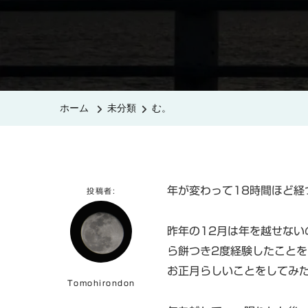
ホーム
未分類
む。
年が変わって18時間ほど経
投稿者:
昨年の12月は年を越せない
ら餅つき2度経験したこと
お正月らしいことをしてみ
Tomohirondon