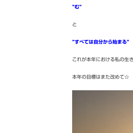
”む”
と
”すべては自分から始まる”
これが本年における私の生
本年の目標はまた改めて☆