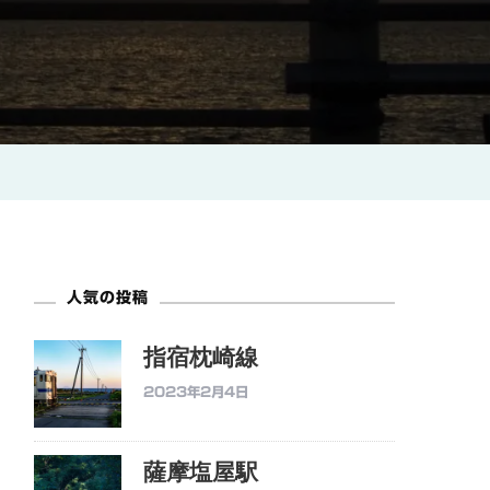
人気の投稿
指宿枕崎線
2023年2月4日
薩摩塩屋駅