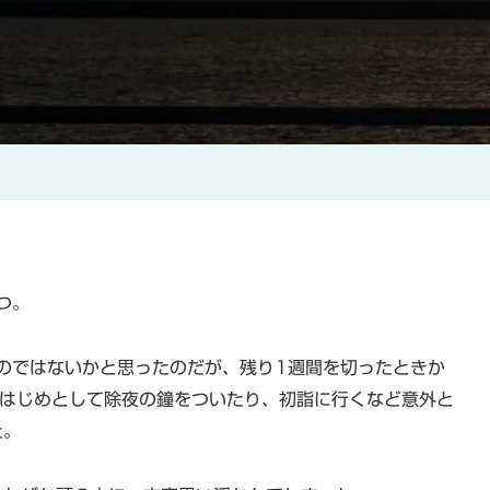
つ。
のではないかと思ったのだが、残り1週間を切ったときか
をはじめとして除夜の鐘をついたり、初詣に行くなど意外と
た。