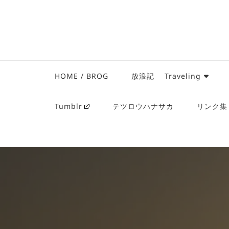
HOME / BROG
放浪記 Traveling
Tumblr
テツロウハナサカ
リンク集