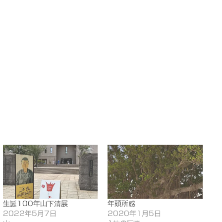
生誕100年山下清展
年頭所感
2022年5月7日
2020年1月5日