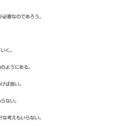
が必要なのであろう。
ていく。
山のようにある。
いけば良い。
いらない。
計な考えもいらない。