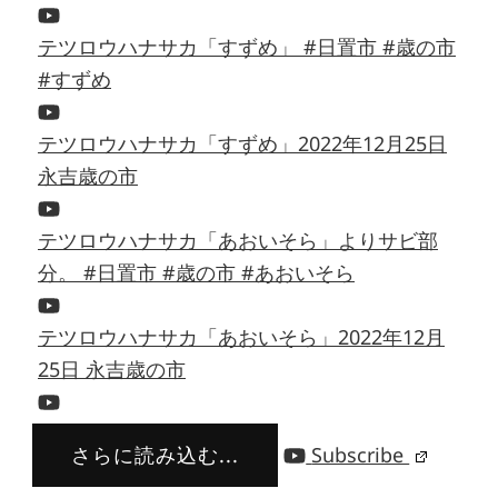
テツロウハナサカ「すずめ」 #日置市 #歳の市
#すずめ
テツロウハナサカ「すずめ」2022年12月25日
永吉歳の市
テツロウハナサカ「あおいそら」よりサビ部
分。 #日置市 #歳の市 #あおいそら
テツロウハナサカ「あおいそら」2022年12月
25日 永吉歳の市
さらに読み込む...
Subscribe