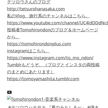
テツロウさんのブログ
http://tetsurohanasaka.com
私のVlog、旅行系のチャンネルはこちら。
https://www.youtube.com/channel/UC4ldDDdNc
投稿者Tomohirondonのブログ＆ホームページ
から。
https://tomohirondonplus.com
instagramはこちら。
https://www.instagram.com/to_mo_ndon/
Tumblrもどうぞ。（ブログとインスタの両投稿
のまとめにあたります）
https://tomoyamashita.tumblr.com
#テツロウハナサカ 『夏のみちしるべ』 #弾き