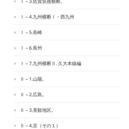
Ⅰ – 3.佐賀筑後横断。
Ⅰ – 4.九州横断Ⅰ・西九州
Ⅰ – 5.長崎
Ⅰ – 6.長州
Ⅰ – 7.九州横断Ⅱ. 久大本線編
Ⅱ – 1.山陽。
Ⅱ – 2.広島。
Ⅱ – 3.美観地区。
Ⅱ – 4.京（その１）