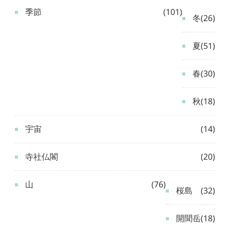
季節
(101)
冬
(26)
夏
(51)
春
(30)
秋
(18)
宇宙
(14)
寺社仏閣
(20)
山
(76)
桜島
(32)
開聞岳
(18)