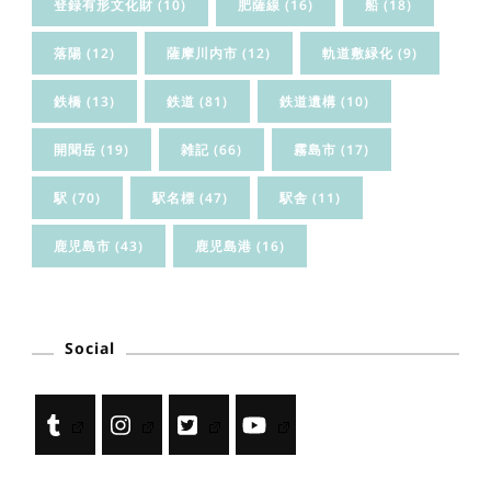
登録有形文化財
(10)
肥薩線
(16)
船
(18)
落陽
(12)
薩摩川内市
(12)
軌道敷緑化
(9)
鉄橋
(13)
鉄道
(81)
鉄道遺構
(10)
開聞岳
(19)
雑記
(66)
霧島市
(17)
駅
(70)
駅名標
(47)
駅舎
(11)
鹿児島市
(43)
鹿児島港
(16)
Social