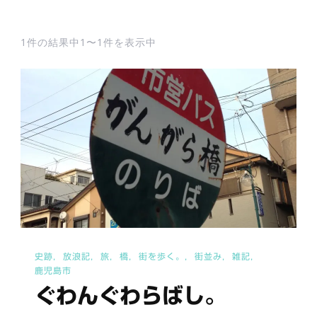
1件の結果中1〜1件を表示中
史跡
放浪記
旅
橋
街を歩く。
街並み
雑記
鹿児島市
ぐわんぐわらばし。