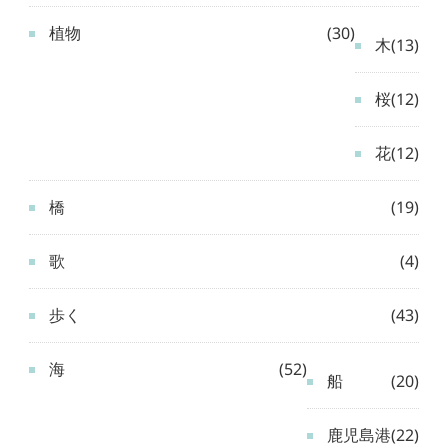
植物
(30)
木
(13)
桜
(12)
花
(12)
橋
(19)
歌
(4)
歩く
(43)
海
(52)
船
(20)
鹿児島港
(22)