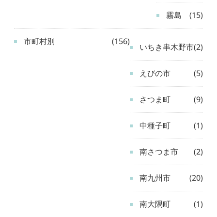
霧島
(15)
市町村別
(156)
いちき串木野市
(2)
えびの市
(5)
さつま町
(9)
中種子町
(1)
南さつま市
(2)
南九州市
(20)
南大隅町
(1)