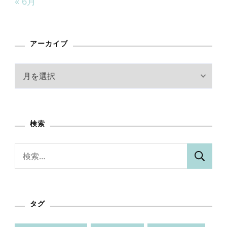
« 6月
アーカイブ
ア
ー
カ
イ
検索
ブ
検
索:
タグ