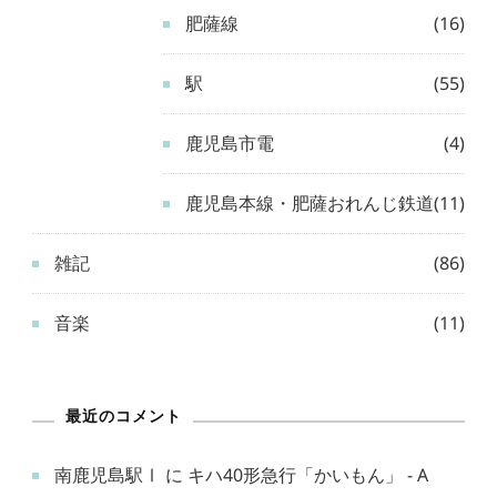
肥薩線
(16)
駅
(55)
鹿児島市電
(4)
鹿児島本線・肥薩おれんじ鉄道
(11)
雑記
(86)
音楽
(11)
最近のコメント
南鹿児島駅Ⅰ
に
キハ40形急行「かいもん」 - A