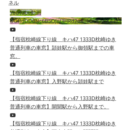
YouTube動画
UC4ldDDdNc6B5OJnJ3HRd2pA_1QHEaGK4wrY
【指宿枕崎線下り線 キハ47 1333D枕崎ゆき
普通列車の車窓】頴娃駅から御領駅までの車
窓。
【指宿枕崎線下り線 キハ47 1333D枕崎ゆき
普通列車の車窓】入野駅から頴娃駅まで
【指宿枕崎線下り線 キハ47 1333D枕崎ゆき
普通列車の車窓】開聞駅から入野駅まで。
【指宿枕崎線下り線 キハ47 1333D枕崎ゆき