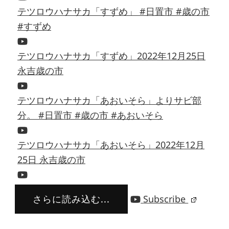
テツロウハナサカ「すずめ」 #日置市 #歳の市
#すずめ
テツロウハナサカ「すずめ」2022年12月25日
永吉歳の市
テツロウハナサカ「あおいそら」よりサビ部
分。 #日置市 #歳の市 #あおいそら
テツロウハナサカ「あおいそら」2022年12月
25日 永吉歳の市
さらに読み込む...
Subscribe