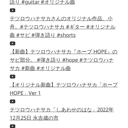
語り #guitar #オリジナル曲
テツロウハナサカさんのオリジナル作品、小
舟。#テツロウハナサカ #ギター #オリジナル
曲 #サビ #弾き語り #shorts
【新曲】テツロウハナサカ『ホープ HOPE』の
サビ部分。 #弾き語り #hope #テツロウハナ
サカ #新曲 #オリジナル曲
【オリジナル新曲】テツロウハナサカ「ホープ
HOPE」Ver 1
テツロウハナサカ「しあわせのはな」2022年
12月25日 永吉歳の市