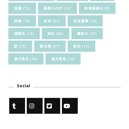
落陽
(12)
薩摩川内市
(12)
軌道敷緑化
(9)
鉄橋
(13)
鉄道
(81)
鉄道遺構
(10)
開聞岳
(19)
雑記
(66)
霧島市
(17)
駅
(70)
駅名標
(47)
駅舎
(11)
鹿児島市
(43)
鹿児島港
(16)
Social