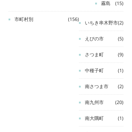
霧島
(15)
市町村別
(156)
いちき串木野市
(2)
えびの市
(5)
さつま町
(9)
中種子町
(1)
南さつま市
(2)
南九州市
(20)
南大隅町
(1)