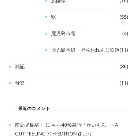
肥薩線
(16)
駅
(55)
鹿児島市電
(4)
鹿児島本線・肥薩おれんじ鉄道
(11)
雑記
(86)
音楽
(11)
最近のコメント
南鹿児島駅Ⅰ
に
キハ40形急行「かいもん」 - A
GUT FEELING 7TH EDITION
より