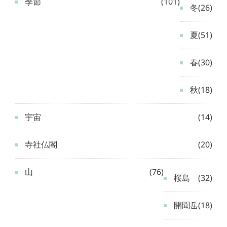
季節
(101)
冬
(26)
夏
(51)
春
(30)
秋
(18)
宇宙
(14)
寺社仏閣
(20)
山
(76)
桜島
(32)
開聞岳
(18)