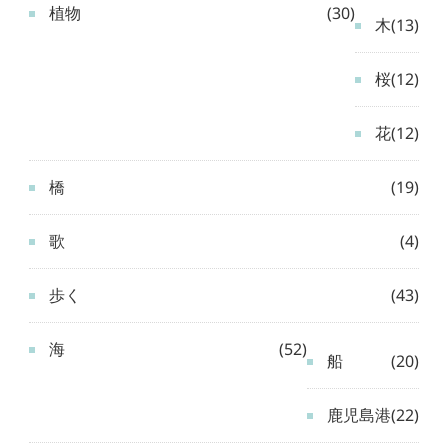
植物
(30)
木
(13)
桜
(12)
花
(12)
橋
(19)
歌
(4)
歩く
(43)
海
(52)
船
(20)
鹿児島港
(22)