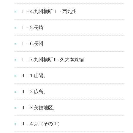
Ⅰ – 4.九州横断Ⅰ・西九州
Ⅰ – 5.長崎
Ⅰ – 6.長州
Ⅰ – 7.九州横断Ⅱ. 久大本線編
Ⅱ – 1.山陽。
Ⅱ – 2.広島。
Ⅱ – 3.美観地区。
Ⅱ – 4.京（その１）