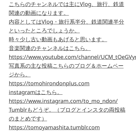
こちらのチャンネルでは主にVlog、旅行、鉄道
関連の動画になります。
内容としてはVlog・旅行系半分、鉄道関連半分
といったところでしょうか。
時々少し古い動画もあげると思います。
音楽関連のチャンネルはこちら。
https://www.youtube.com/channel/UCM_tOeGVyr
写真系の主な投稿こちらのブログ＆ホームペー
ジから。
https://tomohirondonplus.com
instagramはこちら。
https://www.instagram.com/to_mo_ndon/
Tumblrもどうぞ。（ブログとインスタの両投稿
のまとめです）
https://tomoyamashita.tumblr.com