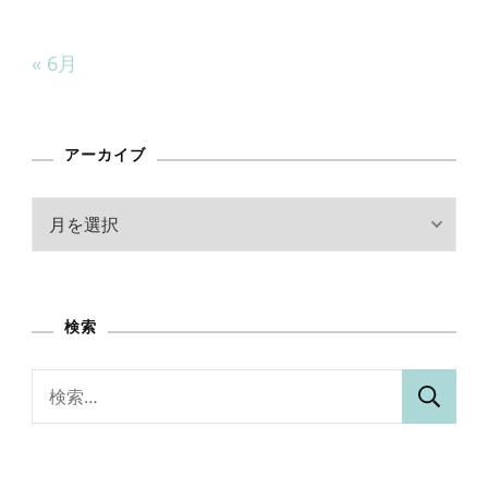
« 6月
アーカイブ
ア
ー
カ
イ
検索
ブ
検
索: