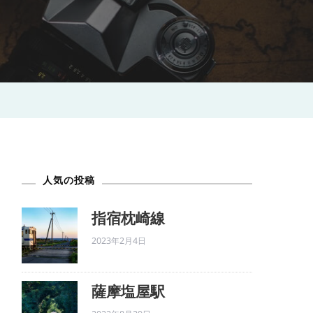
人気の投稿
指宿枕崎線
2023年2月4日
薩摩塩屋駅