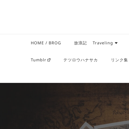
HOME / BROG
放浪記 Traveling
Tumblr
テツロウハナサカ
リンク集