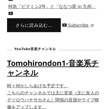
特急「ピクミン2号」と「ななつ星 in 九州」
さらに読み込む...
Subscribe
YouTube音楽チャンネル
Tomohirondon1-音楽系チ
ャンネル
時々何かしらあげる予定です。
こちらのチャンネルでは主に音楽（主に友人の
テツロウハナサカさん）関係の音源やライブ映
像をアップします。