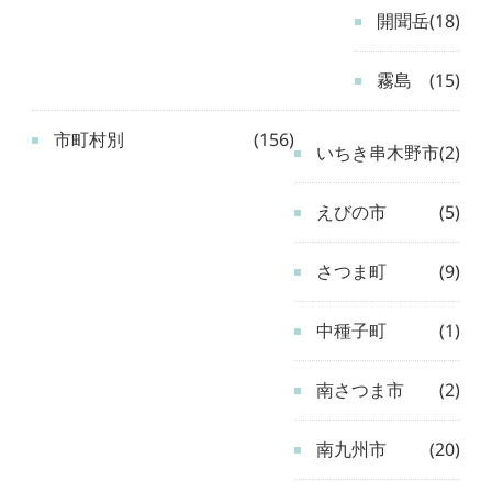
開聞岳
(18)
霧島
(15)
市町村別
(156)
いちき串木野市
(2)
えびの市
(5)
さつま町
(9)
中種子町
(1)
南さつま市
(2)
南九州市
(20)