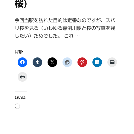
桜)
今回当駅を訪れた目的は定番なのですが、スバ
リ桜を見る（いわゆる嘉例川駅と桜の写真を残
したい）ためでした。 これ …
共有:
いいね:
読
み
込
み