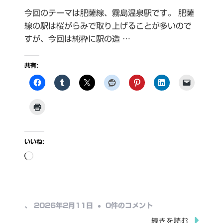
今回のテーマは肥薩線、霧島温泉駅です。 肥薩
線の駅は桜がらみで取り上げることが多いので
すが、今回は純粋に駅の造 …
共有:
いいね:
読
み
込
み
霧
、
2026年2月11日
0件のコメント
中…
島
続きを読む