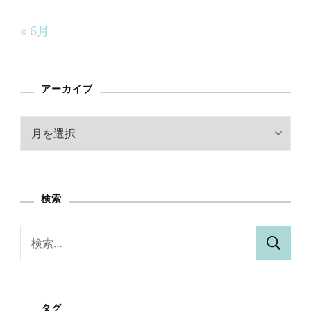
« 6月
アーカイブ
ア
ー
カ
イ
検索
ブ
検
索:
タグ