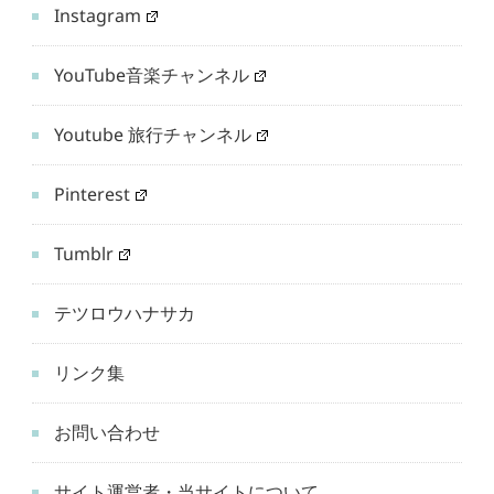
Instagram
YouTube音楽チャンネル
Youtube 旅行チャンネル
Pinterest
Tumblr
テツロウハナサカ
リンク集
お問い合わせ
サイト運営者・当サイトについて