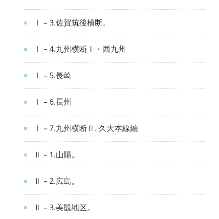
Ⅰ – 3.佐賀筑後横断。
Ⅰ – 4.九州横断Ⅰ・西九州
Ⅰ – 5.長崎
Ⅰ – 6.長州
Ⅰ – 7.九州横断Ⅱ. 久大本線編
Ⅱ – 1.山陽。
Ⅱ – 2.広島。
Ⅱ – 3.美観地区。