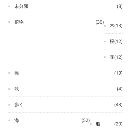
未分類
(8)
植物
(30)
木
(13)
桜
(12)
花
(12)
橋
(19)
歌
(4)
歩く
(43)
海
(52)
船
(20)