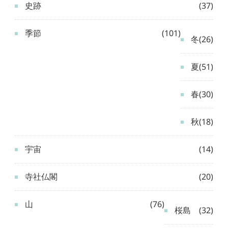
史跡
(37)
季節
(101)
冬
(26)
夏
(51)
春
(30)
秋
(18)
宇宙
(14)
寺社仏閣
(20)
山
(76)
桜島
(32)