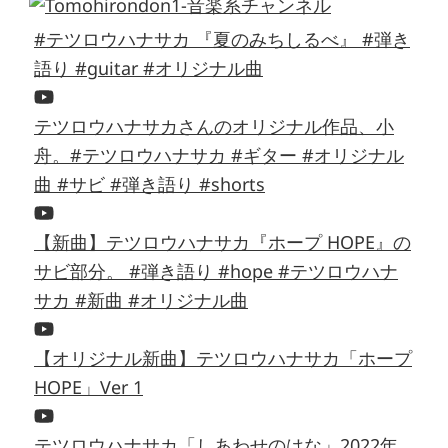
#テツロウハナサカ 『夏のみちしるべ』 #弾き
語り #guitar #オリジナル曲
テツロウハナサカさんのオリジナル作品、小
舟。#テツロウハナサカ #ギター #オリジナル
曲 #サビ #弾き語り #shorts
【新曲】テツロウハナサカ『ホープ HOPE』の
サビ部分。 #弾き語り #hope #テツロウハナ
サカ #新曲 #オリジナル曲
【オリジナル新曲】テツロウハナサカ「ホープ
HOPE」Ver 1
テツロウハナサカ「しあわせのはな」2022年