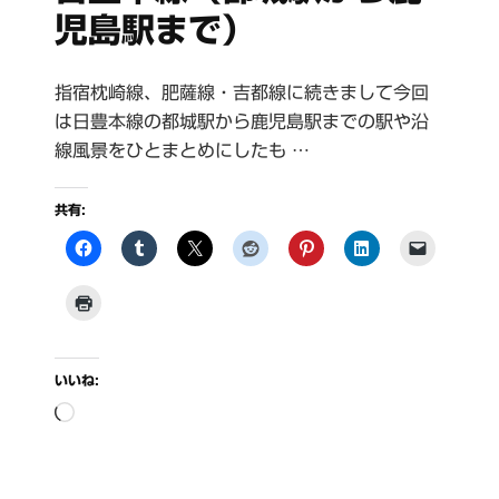
児島駅まで）
指宿枕崎線、肥薩線・吉都線に続きまして今回
は日豊本線の都城駅から鹿児島駅までの駅や沿
線風景をひとまとめにしたも …
共有:
いいね:
読
み
込