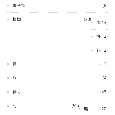
未分類
(8)
植物
(30)
木
(13)
桜
(12)
花
(12)
橋
(19)
歌
(4)
歩く
(43)
海
(52)
船
(20)