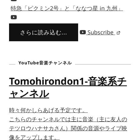
特急「ピクミン2号」と「ななつ星 in 九州」
さらに読み込む...
Subscribe
YouTube音楽チャンネル
Tomohirondon1-音楽系チ
ャンネル
時々何かしらあげる予定です。
こちらのチャンネルでは主に音楽（主に友人の
テツロウハナサカさん）関係の音源やライブ映
像をアップします。