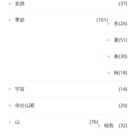
史跡
(37)
季節
(101)
冬
(26)
夏
(51)
春
(30)
秋
(18)
宇宙
(14)
寺社仏閣
(20)
山
(76)
桜島
(32)