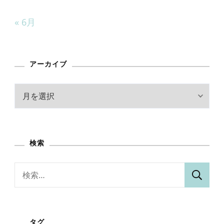
« 6月
アーカイブ
ア
ー
カ
イ
検索
ブ
検
索:
タグ