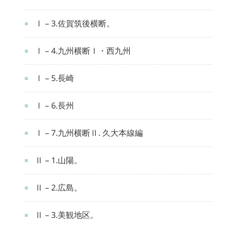
Ⅰ – 3.佐賀筑後横断。
Ⅰ – 4.九州横断Ⅰ・西九州
Ⅰ – 5.長崎
Ⅰ – 6.長州
Ⅰ – 7.九州横断Ⅱ. 久大本線編
Ⅱ – 1.山陽。
Ⅱ – 2.広島。
Ⅱ – 3.美観地区。