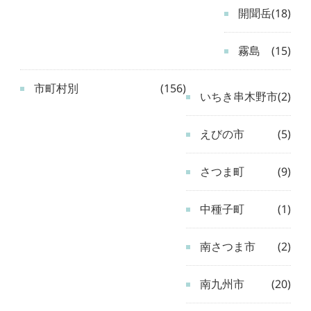
開聞岳
(18)
霧島
(15)
市町村別
(156)
いちき串木野市
(2)
えびの市
(5)
さつま町
(9)
中種子町
(1)
南さつま市
(2)
南九州市
(20)