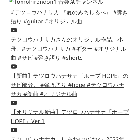
#テツロウハナサカ 『夏のみちしるべ』 #弾き
語り #guitar #オリジナル曲
テツロウハナサカさんのオリジナル作品、小
舟。#テツロウハナサカ #ギター #オリジナル
曲 #サビ #弾き語り #shorts
【新曲】テツロウハナサカ『ホープ HOPE』の
サビ部分。 #弾き語り #hope #テツロウハナ
サカ #新曲 #オリジナル曲
【オリジナル新曲】テツロウハナサカ「ホープ
HOPE」Ver 1
テツロウハナサカ「しあわせのはな」2022年