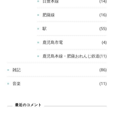
日豊本線
(14)
肥薩線
(16)
駅
(55)
鹿児島市電
(4)
鹿児島本線・肥薩おれんじ鉄道
(11)
雑記
(86)
音楽
(11)
最近のコメント