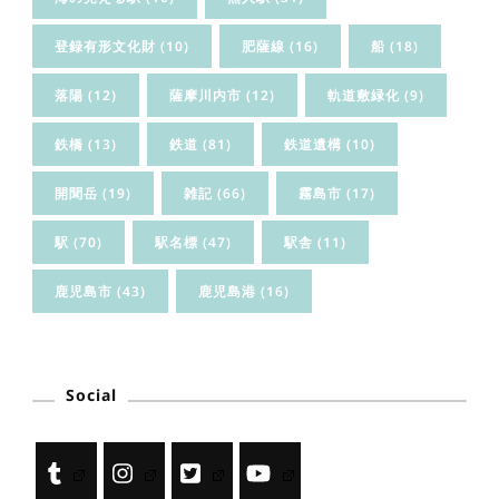
登録有形文化財
(10)
肥薩線
(16)
船
(18)
落陽
(12)
薩摩川内市
(12)
軌道敷緑化
(9)
鉄橋
(13)
鉄道
(81)
鉄道遺構
(10)
開聞岳
(19)
雑記
(66)
霧島市
(17)
駅
(70)
駅名標
(47)
駅舎
(11)
鹿児島市
(43)
鹿児島港
(16)
Social