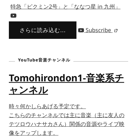
特急「ピクミン2号」と「ななつ星 in 九州」
さらに読み込む...
Subscribe
YouTube音楽チャンネル
Tomohirondon1-音楽系チ
ャンネル
時々何かしらあげる予定です。
こちらのチャンネルでは主に音楽（主に友人の
テツロウハナサカさん）関係の音源やライブ映
像をアップします。