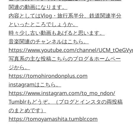
関連の動画になります。
内容としてはVlog・旅行系半分、鉄道関連半分
といったところでしょうか。
時々少し古い動画もあげると思います。
音楽関連のチャンネルはこちら。
https://www.youtube.com/channel/UCM_tOeGVyr
写真系の主な投稿こちらのブログ＆ホームペー
ジから。
https://tomohirondonplus.com
instagramはこちら。
https://www.instagram.com/to_mo_ndon/
Tumblrもどうぞ。（ブログとインスタの両投稿
のまとめです）
https://tomoyamashita.tumblr.com