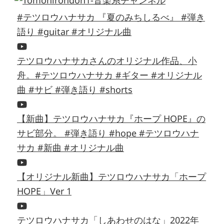
#テツロウハナサカ 『夏のみちしるべ』 #弾き
語り #guitar #オリジナル曲
テツロウハナサカさんのオリジナル作品、小
舟。#テツロウハナサカ #ギター #オリジナル
曲 #サビ #弾き語り #shorts
【新曲】テツロウハナサカ『ホープ HOPE』の
サビ部分。 #弾き語り #hope #テツロウハナ
サカ #新曲 #オリジナル曲
【オリジナル新曲】テツロウハナサカ「ホープ
HOPE」Ver 1
テツロウハナサカ「しあわせのはな」2022年