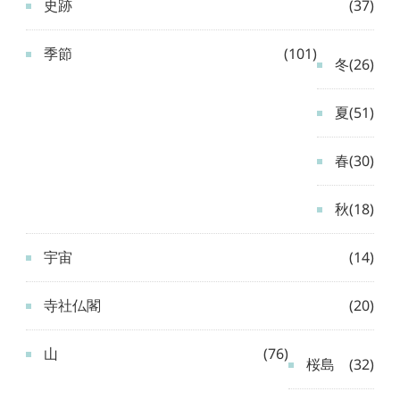
史跡
(37)
季節
(101)
冬
(26)
夏
(51)
春
(30)
秋
(18)
宇宙
(14)
寺社仏閣
(20)
山
(76)
桜島
(32)