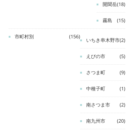
開聞岳
(18)
霧島
(15)
市町村別
(156)
いちき串木野市
(2)
えびの市
(5)
さつま町
(9)
中種子町
(1)
南さつま市
(2)
南九州市
(20)