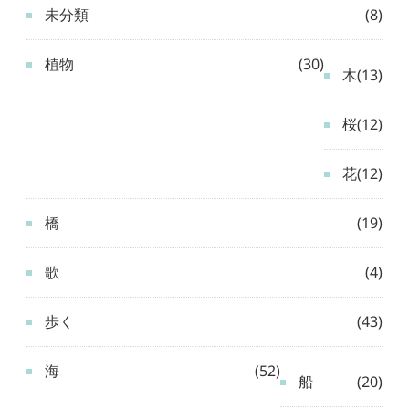
未分類
(8)
植物
(30)
木
(13)
桜
(12)
花
(12)
橋
(19)
歌
(4)
歩く
(43)
海
(52)
船
(20)