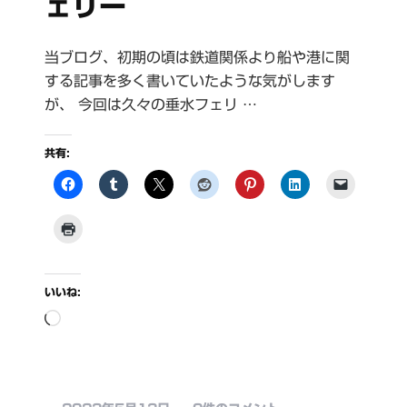
ェリー
当ブログ、初期の頃は鉄道関係より船や港に関
する記事を多く書いていたような気がします
が、 今回は久々の垂水フェリ …
共有:
いいね:
読
み
込
み