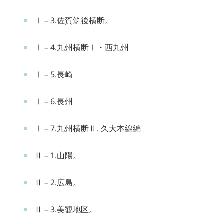
Ⅰ – 3.佐賀筑後横断。
Ⅰ – 4.九州横断Ⅰ・西九州
Ⅰ – 5.長崎
Ⅰ – 6.長州
Ⅰ – 7.九州横断Ⅱ. 久大本線編
Ⅱ – 1.山陽。
Ⅱ – 2.広島。
Ⅱ – 3.美観地区。