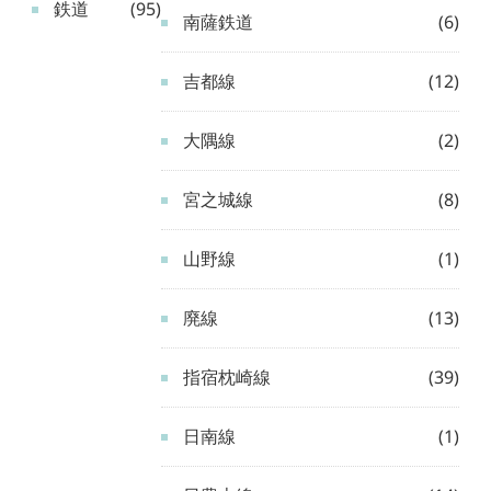
鉄道
(95)
南薩鉄道
(6)
吉都線
(12)
大隅線
(2)
宮之城線
(8)
山野線
(1)
廃線
(13)
指宿枕崎線
(39)
日南線
(1)