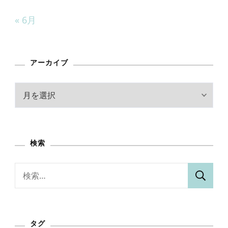
« 6月
アーカイブ
ア
ー
カ
イ
検索
ブ
検
索:
タグ