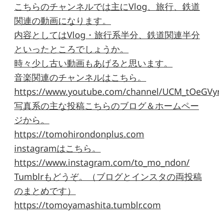
こちらのチャンネルでは主にVlog、旅行、鉄道
関連の動画になります。
内容としてはVlog・旅行系半分、鉄道関連半分
といったところでしょうか。
時々少し古い動画もあげると思います。
音楽関連のチャンネルはこちら。
https://www.youtube.com/channel/UCM_tOeGVyr
写真系の主な投稿こちらのブログ＆ホームペー
ジから。
https://tomohirondonplus.com
instagramはこちら。
https://www.instagram.com/to_mo_ndon/
Tumblrもどうぞ。（ブログとインスタの両投稿
のまとめです）
https://tomoyamashita.tumblr.com