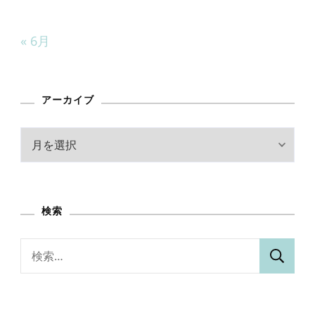
« 6月
アーカイブ
ア
ー
カ
イ
検索
ブ
検
索: