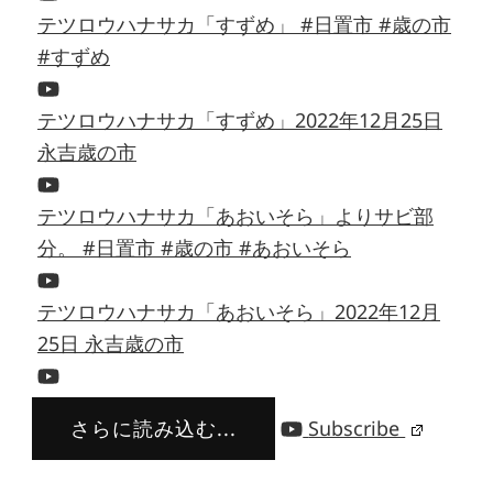
テツロウハナサカ「すずめ」 #日置市 #歳の市
#すずめ
テツロウハナサカ「すずめ」2022年12月25日
永吉歳の市
テツロウハナサカ「あおいそら」よりサビ部
分。 #日置市 #歳の市 #あおいそら
テツロウハナサカ「あおいそら」2022年12月
25日 永吉歳の市
さらに読み込む...
Subscribe