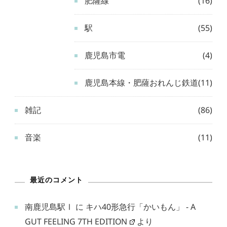
肥薩線
(16)
駅
(55)
鹿児島市電
(4)
鹿児島本線・肥薩おれんじ鉄道
(11)
雑記
(86)
音楽
(11)
最近のコメント
南鹿児島駅Ⅰ
に
キハ40形急行「かいもん」 - A
GUT FEELING 7TH EDITION
より