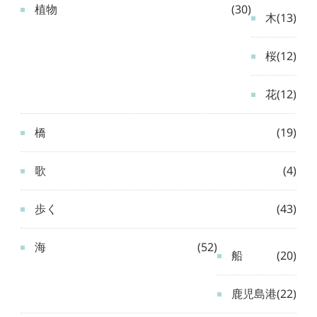
植物
(30)
木
(13)
桜
(12)
花
(12)
橋
(19)
歌
(4)
歩く
(43)
海
(52)
船
(20)
鹿児島港
(22)