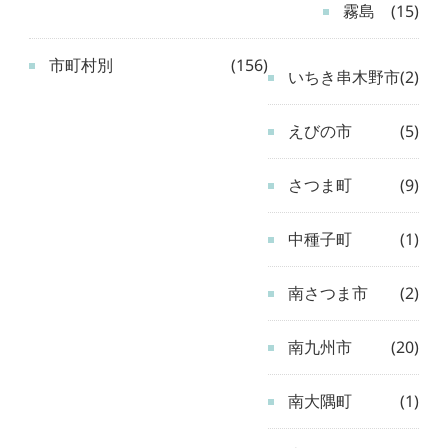
霧島
(15)
市町村別
(156)
いちき串木野市
(2)
えびの市
(5)
さつま町
(9)
中種子町
(1)
南さつま市
(2)
南九州市
(20)
南大隅町
(1)