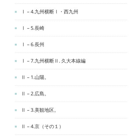
Ⅰ – 4.九州横断Ⅰ・西九州
Ⅰ – 5.長崎
Ⅰ – 6.長州
Ⅰ – 7.九州横断Ⅱ. 久大本線編
Ⅱ – 1.山陽。
Ⅱ – 2.広島。
Ⅱ – 3.美観地区。
Ⅱ – 4.京（その１）