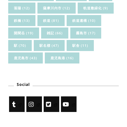
落陽
(12)
薩摩川内市
(12)
軌道敷緑化
(9)
鉄橋
(13)
鉄道
(81)
鉄道遺構
(10)
開聞岳
(19)
雑記
(66)
霧島市
(17)
駅
(70)
駅名標
(47)
駅舎
(11)
鹿児島市
(43)
鹿児島港
(16)
Social