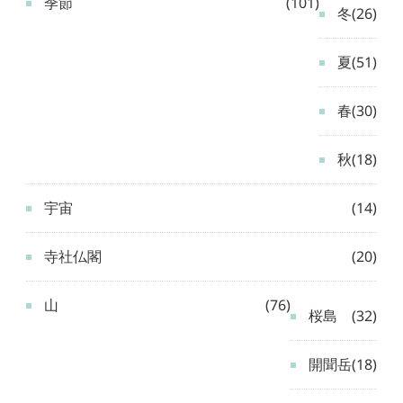
季節
(101)
冬
(26)
夏
(51)
春
(30)
秋
(18)
宇宙
(14)
寺社仏閣
(20)
山
(76)
桜島
(32)
開聞岳
(18)