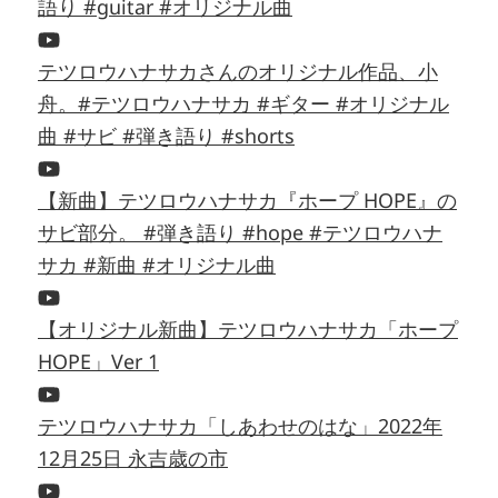
語り #guitar #オリジナル曲
テツロウハナサカさんのオリジナル作品、小
舟。#テツロウハナサカ #ギター #オリジナル
曲 #サビ #弾き語り #shorts
【新曲】テツロウハナサカ『ホープ HOPE』の
サビ部分。 #弾き語り #hope #テツロウハナ
サカ #新曲 #オリジナル曲
【オリジナル新曲】テツロウハナサカ「ホープ
HOPE」Ver 1
テツロウハナサカ「しあわせのはな」2022年
12月25日 永吉歳の市