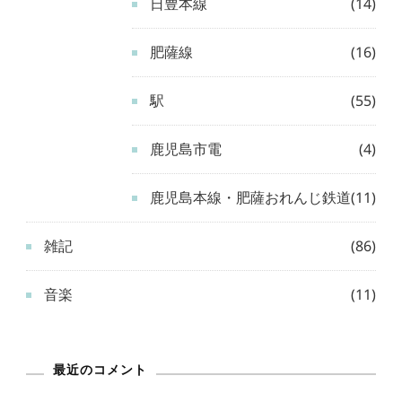
日豊本線
(14)
肥薩線
(16)
駅
(55)
鹿児島市電
(4)
鹿児島本線・肥薩おれんじ鉄道
(11)
雑記
(86)
音楽
(11)
最近のコメント