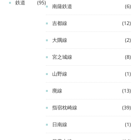
鉄道
(95)
南薩鉄道
(6)
吉都線
(12)
大隅線
(2)
宮之城線
(8)
山野線
(1)
廃線
(13)
指宿枕崎線
(39)
日南線
(1)