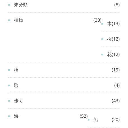
未分類
(8)
植物
(30)
木
(13)
桜
(12)
花
(12)
橋
(19)
歌
(4)
歩く
(43)
海
(52)
船
(20)