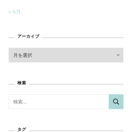
« 6月
アーカイブ
ア
ー
カ
イ
検索
ブ
検
索:
タグ