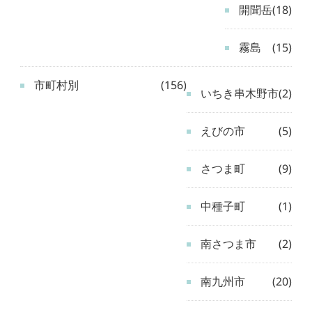
開聞岳
(18)
霧島
(15)
市町村別
(156)
いちき串木野市
(2)
えびの市
(5)
さつま町
(9)
中種子町
(1)
南さつま市
(2)
南九州市
(20)