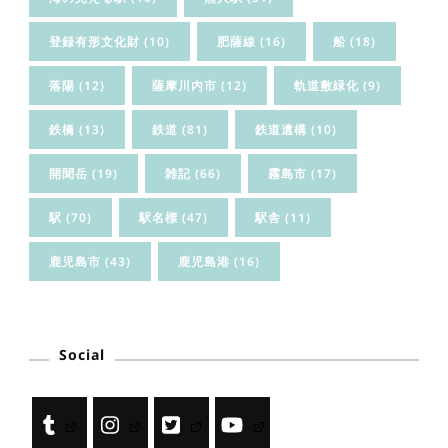
登録有形文化財
(10)
肥薩線
(16)
船
(18)
落陽
(12)
薩摩川内市
(12)
軌道敷緑化
(9)
鉄橋
(13)
鉄道
(81)
鉄道遺構
(10)
開聞岳
(19)
雑記
(66)
霧島市
(17)
駅
(70)
駅名標
(47)
駅舎
(11)
鹿児島市
(43)
鹿児島港
(16)
Social