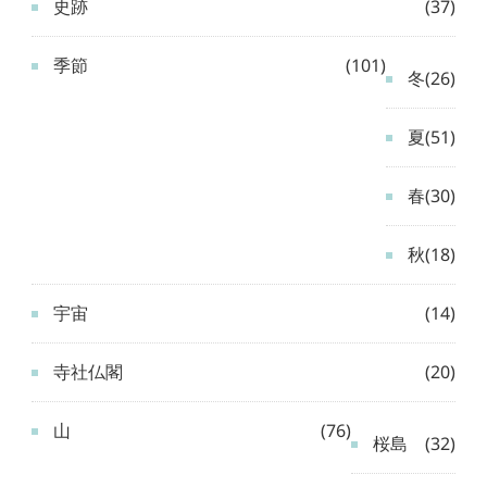
史跡
(37)
季節
(101)
冬
(26)
夏
(51)
春
(30)
秋
(18)
宇宙
(14)
寺社仏閣
(20)
山
(76)
桜島
(32)