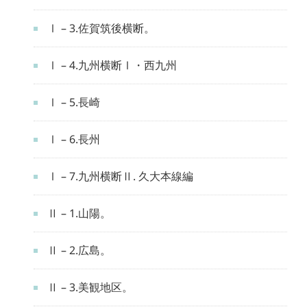
Ⅰ – 3.佐賀筑後横断。
Ⅰ – 4.九州横断Ⅰ・西九州
Ⅰ – 5.長崎
Ⅰ – 6.長州
Ⅰ – 7.九州横断Ⅱ. 久大本線編
Ⅱ – 1.山陽。
Ⅱ – 2.広島。
Ⅱ – 3.美観地区。