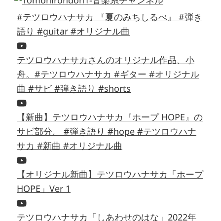
#テツロウハナサカ 『夏のみちしるべ』 #弾き
語り #guitar #オリジナル曲
テツロウハナサカさんのオリジナル作品、小
舟。#テツロウハナサカ #ギター #オリジナル
曲 #サビ #弾き語り #shorts
【新曲】テツロウハナサカ『ホープ HOPE』の
サビ部分。 #弾き語り #hope #テツロウハナ
サカ #新曲 #オリジナル曲
【オリジナル新曲】テツロウハナサカ「ホープ
HOPE」Ver 1
テツロウハナサカ「しあわせのはな」2022年