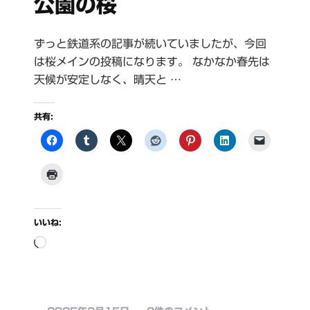
公園の桜
ずっと鉄道系の記事が続いていましたが、今回
は桜メインの投稿になります。 なかなか春先は
天候が安定しなく、晴天と …
共有:
いいね:
読
み
込
み