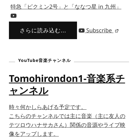
特急「ピクミン2号」と「ななつ星 in 九州」
さらに読み込む...
Subscribe
YouTube音楽チャンネル
Tomohirondon1-音楽系チ
ャンネル
時々何かしらあげる予定です。
こちらのチャンネルでは主に音楽（主に友人の
テツロウハナサカさん）関係の音源やライブ映
像をアップします。