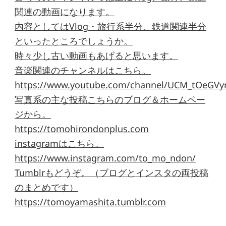
関連の動画になります。
内容としてはVlog・旅行系半分、鉄道関連半分
といったところでしょうか。
時々少し古い動画もあげると思います。
音楽関連のチャンネルはこちら。
https://www.youtube.com/channel/UCM_tOeGVyr
写真系の主な投稿こちらのブログ＆ホームペー
ジから。
https://tomohirondonplus.com
instagramはこちら。
https://www.instagram.com/to_mo_ndon/
Tumblrもどうぞ。（ブログとインスタの両投稿
のまとめです）
https://tomoyamashita.tumblr.com