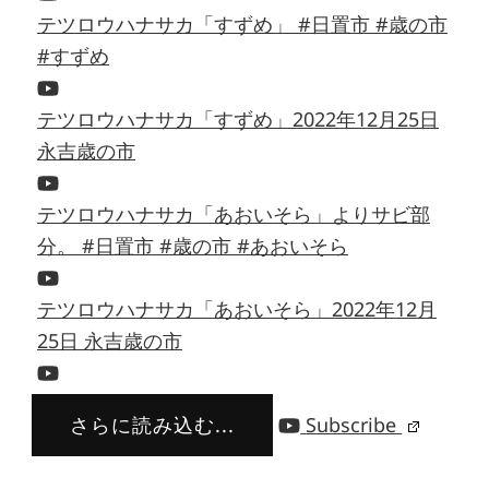
テツロウハナサカ「すずめ」 #日置市 #歳の市
#すずめ
テツロウハナサカ「すずめ」2022年12月25日
永吉歳の市
テツロウハナサカ「あおいそら」よりサビ部
分。 #日置市 #歳の市 #あおいそら
テツロウハナサカ「あおいそら」2022年12月
25日 永吉歳の市
さらに読み込む...
Subscribe