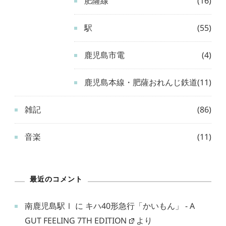
肥薩線
(16)
駅
(55)
鹿児島市電
(4)
鹿児島本線・肥薩おれんじ鉄道
(11)
雑記
(86)
音楽
(11)
最近のコメント
南鹿児島駅Ⅰ
に
キハ40形急行「かいもん」 - A
GUT FEELING 7TH EDITION
より