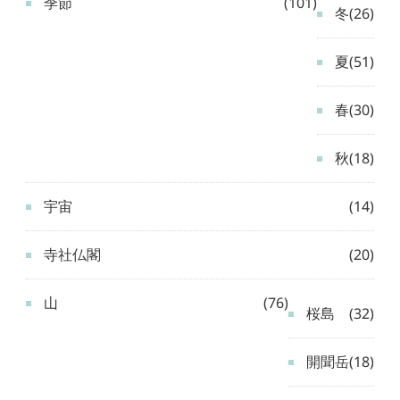
季節
(101)
冬
(26)
夏
(51)
春
(30)
秋
(18)
宇宙
(14)
寺社仏閣
(20)
山
(76)
桜島
(32)
開聞岳
(18)