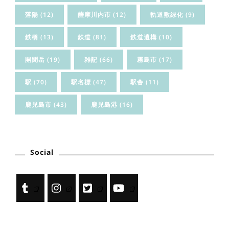
落陽
(12)
薩摩川内市
(12)
軌道敷緑化
(9)
鉄橋
(13)
鉄道
(81)
鉄道遺構
(10)
開聞岳
(19)
雑記
(66)
霧島市
(17)
駅
(70)
駅名標
(47)
駅舎
(11)
鹿児島市
(43)
鹿児島港
(16)
Social