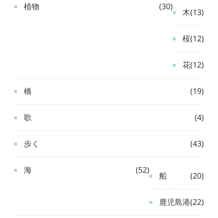
植物
(30)
木
(13)
桜
(12)
花
(12)
橋
(19)
歌
(4)
歩く
(43)
海
(52)
船
(20)
鹿児島港
(22)