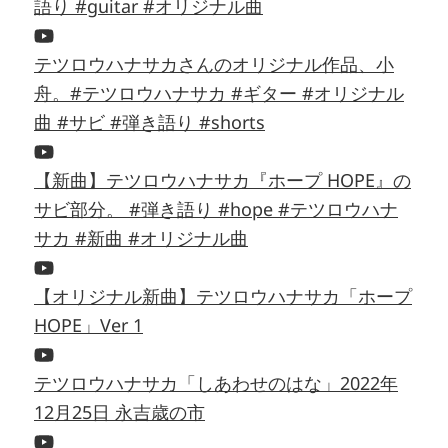
語り #guitar #オリジナル曲
テツロウハナサカさんのオリジナル作品、小
舟。#テツロウハナサカ #ギター #オリジナル
曲 #サビ #弾き語り #shorts
【新曲】テツロウハナサカ『ホープ HOPE』の
サビ部分。 #弾き語り #hope #テツロウハナ
サカ #新曲 #オリジナル曲
【オリジナル新曲】テツロウハナサカ「ホープ
HOPE」Ver 1
テツロウハナサカ「しあわせのはな」2022年
12月25日 永吉歳の市