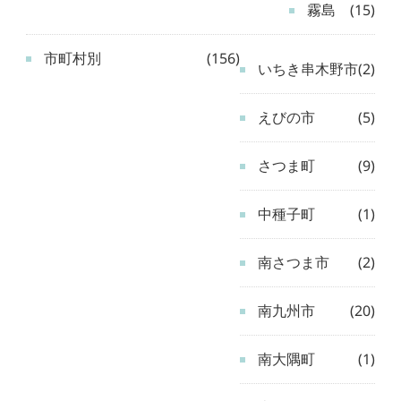
霧島
(15)
市町村別
(156)
いちき串木野市
(2)
えびの市
(5)
さつま町
(9)
中種子町
(1)
南さつま市
(2)
南九州市
(20)
南大隅町
(1)