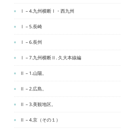
Ⅰ – 4.九州横断Ⅰ・西九州
Ⅰ – 5.長崎
Ⅰ – 6.長州
Ⅰ – 7.九州横断Ⅱ. 久大本線編
Ⅱ – 1.山陽。
Ⅱ – 2.広島。
Ⅱ – 3.美観地区。
Ⅱ – 4.京（その１）