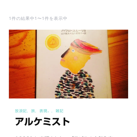
1件の結果中1〜1件を表示中
放浪記
旅
表現。
雑記
アルケミスト