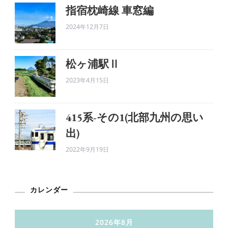
指宿枕崎線 車窓編
2024年12月7日
松ヶ浦駅Ⅱ
2023年4月15日
415系-その1(北部九州の思い
出)
2022年9月19日
カレンダー
2026年8月