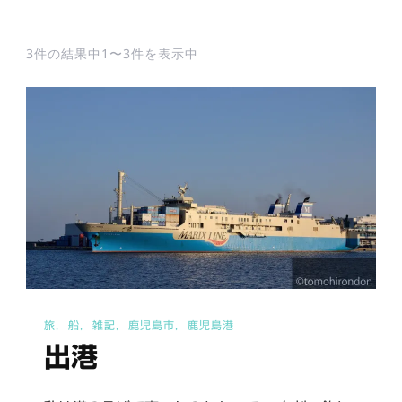
3件の結果中1〜3件を表示中
旅
船
雑記
鹿児島市
鹿児島港
出港