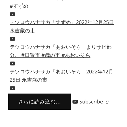
#すずめ
テツロウハナサカ「すずめ」2022年12月25日
永吉歳の市
テツロウハナサカ「あおいそら」よりサビ部
分。 #日置市 #歳の市 #あおいそら
テツロウハナサカ「あおいそら」2022年12月
25日 永吉歳の市
さらに読み込む...
Subscribe