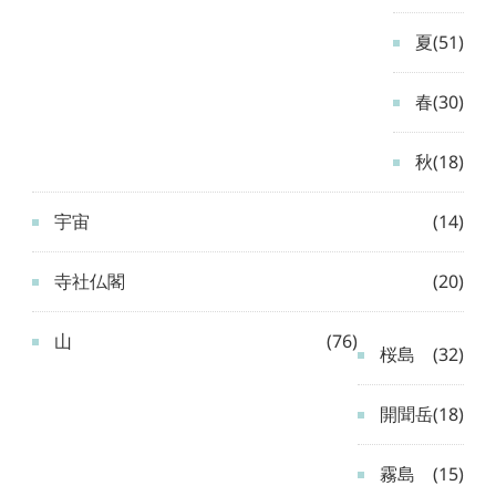
夏
(51)
春
(30)
秋
(18)
宇宙
(14)
寺社仏閣
(20)
山
(76)
桜島
(32)
開聞岳
(18)
霧島
(15)