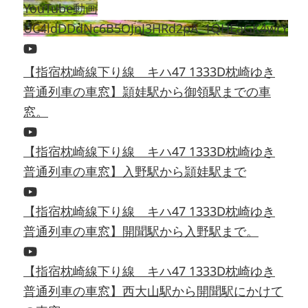
YouTube動画
UC4ldDDdNc6B5OJnJ3HRd2pA_1QHEaGK4wrY
【指宿枕崎線下り線 キハ47 1333D枕崎ゆき
普通列車の車窓】頴娃駅から御領駅までの車
窓。
【指宿枕崎線下り線 キハ47 1333D枕崎ゆき
普通列車の車窓】入野駅から頴娃駅まで
【指宿枕崎線下り線 キハ47 1333D枕崎ゆき
普通列車の車窓】開聞駅から入野駅まで。
【指宿枕崎線下り線 キハ47 1333D枕崎ゆき
普通列車の車窓】西大山駅から開聞駅にかけて