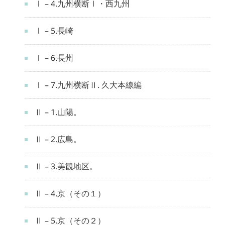
Ⅰ – 4.九州横断Ⅰ・西九州
Ⅰ – 5.長崎
Ⅰ – 6.長州
Ⅰ – 7.九州横断Ⅱ. 久大本線編
Ⅱ – 1.山陽。
Ⅱ – 2.広島。
Ⅱ – 3.美観地区。
Ⅱ – 4.京（その１）
Ⅱ – 5.京（その２）