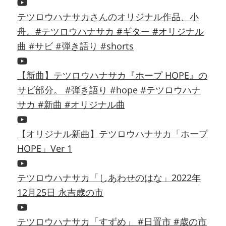
テツロウハナサカさんのオリジナル作品、小
舟。#テツロウハナサカ #ギター #オリジナル
曲 #サビ #弾き語り #shorts
【新曲】テツロウハナサカ『ホープ HOPE』の
サビ部分。 #弾き語り #hope #テツロウハナ
サカ #新曲 #オリジナル曲
【オリジナル新曲】テツロウハナサカ「ホープ
HOPE」Ver 1
テツロウハナサカ「しあわせのはな」2022年
12月25日 永吉歳の市
テツロウハナサカ「すずめ」 #日置市 #歳の市