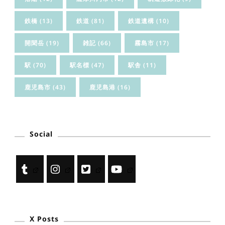
鉄橋
(13)
鉄道
(81)
鉄道遺構
(10)
開聞岳
(19)
雑記
(66)
霧島市
(17)
駅
(70)
駅名標
(47)
駅舎
(11)
鹿児島市
(43)
鹿児島港
(16)
Social
X Posts