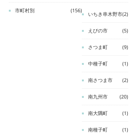
市町村別
(156)
いちき串木野市
(2)
えびの市
(5)
さつま町
(9)
中種子町
(1)
南さつま市
(2)
南九州市
(20)
南大隅町
(1)
南種子町
(1)