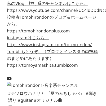
私のVlog、旅行系のチャンネルはこちら。
https://www.youtube.com/channel/UC4ldDDdNc
投稿者Tomohirondonのブログ＆ホームページ
から。
https://tomohirondonplus.com
instagramはこちら。
https://www.instagram.com/to_mo_ndon/
Tumblrもどうぞ。（ブログとインスタの両投稿
のまとめにあたります）
https://tomoyamashita.tumblr.com
#テツロウハナサカ 『夏のみちしるべ』 #弾き
語り #guitar #オリジナル曲