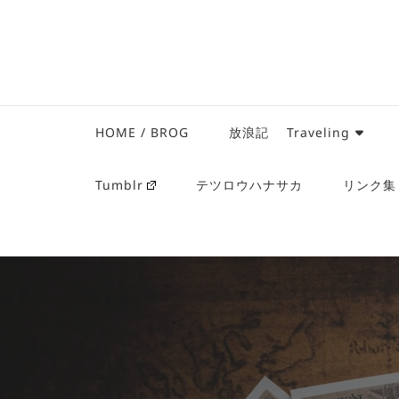
HOME / BROG
放浪記 Traveling
Tumblr
テツロウハナサカ
リンク集