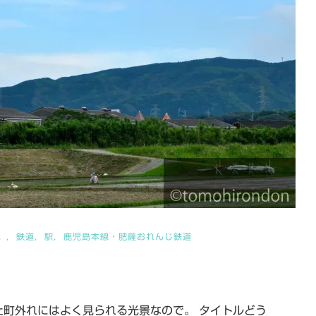
。
鉄道
駅
鹿児島本線・肥薩おれんじ鉄道
町外れにはよく見られる光景なので。 タイトルどう