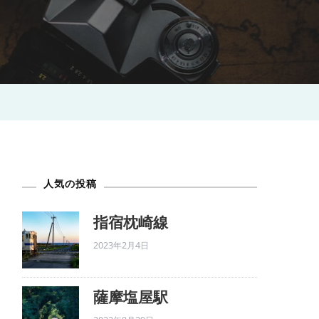
人気の投稿
指宿枕崎線
2023年2月4日
薩摩塩屋駅