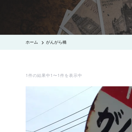
ホーム
がんがら橋
1件の結果中1〜1件を表示中