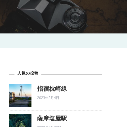
人気の投稿
指宿枕崎線
2023年2月4日
薩摩塩屋駅