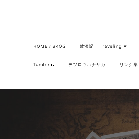
HOME / BROG
放浪記 Traveling
Tumblr
テツロウハナサカ
リンク集