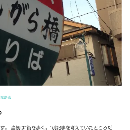
鹿児島市
。
す。 当初は”街を歩く。”別記事を考えていたところだ