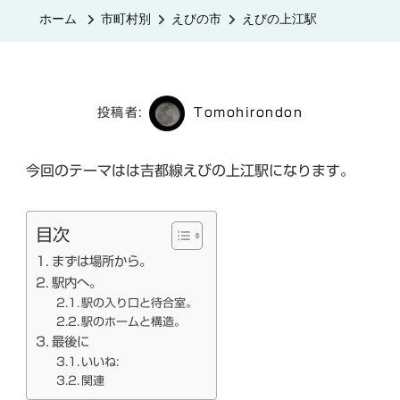
上
ホーム
市町村別
えびの市
えびの上江駅
江
駅
へ
の
投稿者:
Tomohirondon
今回のテーマはは吉都線えびの上江駅になります。
目次
まずは場所から。
駅内へ。
駅の入り口と待合室。
駅のホームと構造。
最後に
いいね:
関連