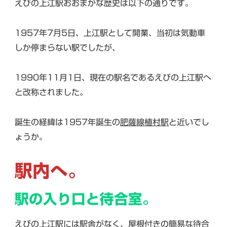
えびの上江駅おおまかな歴史は以下の通りです。
1957年7月5日、上江駅として開業、当初は気動車
しか停まらない駅でしたが、
1990年11月1日、現在の駅名であるえびの上江駅へ
と改称されました。
誕生の経緯は1957年誕生の
肥薩線
植村駅
と近いでし
ょうか。
駅内へ。
駅の入り口と待合室。
えびの上江駅には駅舎がなく、屋根付きの簡易な待合