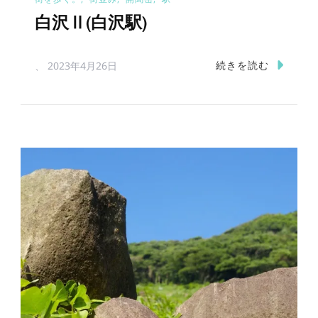
白沢Ⅱ(白沢駅)
続きを読む
、
2023年4月26日