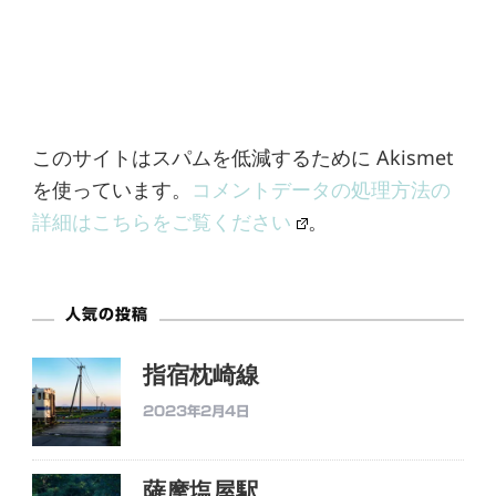
このサイトはスパムを低減するために Akismet
を使っています。
コメントデータの処理方法の
詳細はこちらをご覧ください
。
人気の投稿
指宿枕崎線
2023年2月4日
薩摩塩屋駅