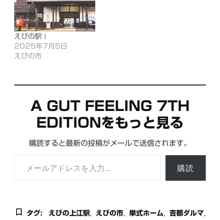
えびの駅Ⅰ
2025年7月5日
えびの市
A GUT FEELING 7TH
EDITIONをもっと見る
購読すると最新の投稿がメールで送信されます。
メールアドレスを入力...
購読
タグ:
えびの上江駅
えびの市
単式ホーム
吉都ダルマ