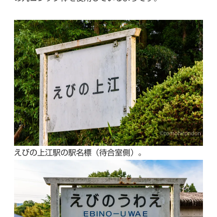
えびの上江駅の駅名標（待合室側）。