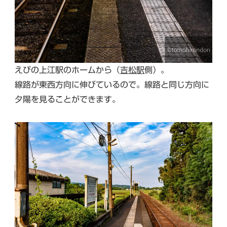
えびの上江駅のホームから（
吉松駅
側）。
線路が東西方向に伸びているので。線路と同じ方向に
夕陽を見ることができます。