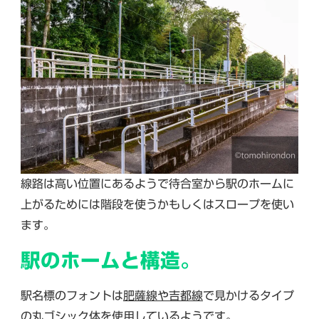
線路は高い位置にあるようで待合室から駅のホームに
上がるためには階段を使うかもしくはスロープを使い
ます。
駅のホームと構造。
駅名標のフォントは
肥薩線や吉都線
で見かけるタイプ
の丸ゴシック体を使用しているようです。