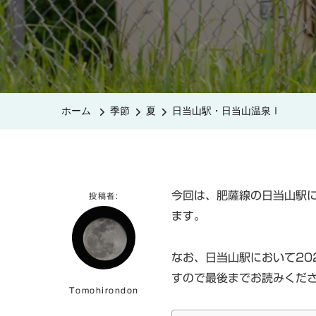
ホーム
季節
夏
日当山駅・日当山温泉Ⅰ
今回は、肥薩線の日当山駅
投稿者:
ます。
なお、日当山駅において20
すので最後までお読みくだ
Tomohirondon