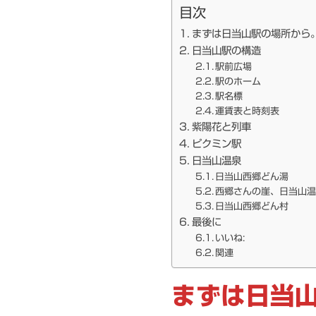
目次
まずは日当山駅の場所から
日当山駅の構造
駅前広場
駅のホーム
駅名標
運賃表と時刻表
紫陽花と列車
ピクミン駅
日当山温泉
日当山西郷どん湯
西郷さんの崖、日当山
日当山西郷どん村
最後に
いいね:
関連
まずは日当