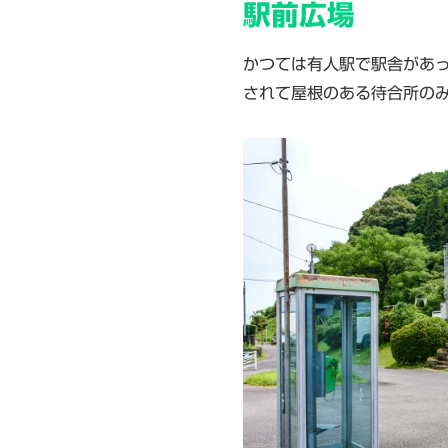
駅前広場
かつては有人駅で駅舎があっ
されて屋根のある待合所の