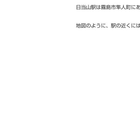
日当山駅は霧島市隼人町に
地図のように、駅の近くに