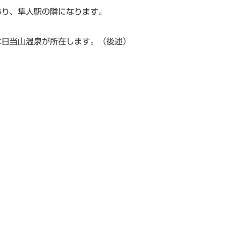
あり、隼人駅の隣になります。
は日当山温泉が所在します。（後述）