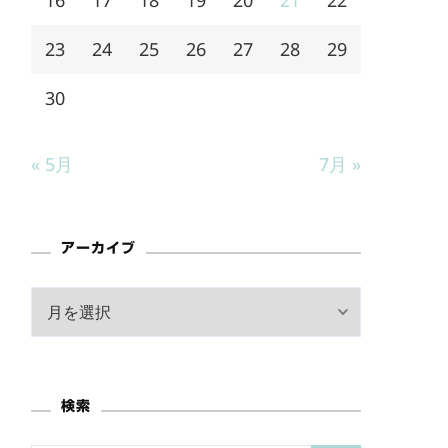
23
24
25
26
27
28
29
30
« 5月
7月 »
アーカイブ
ア
ー
カ
イ
検索
ブ