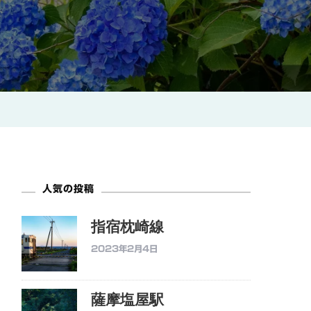
人気の投稿
指宿枕崎線
2023年2月4日
薩摩塩屋駅