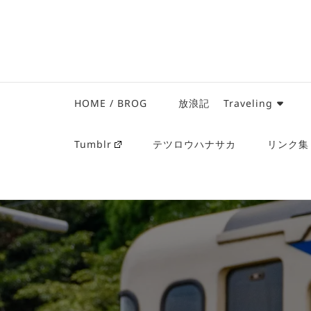
HOME / BROG
放浪記 Traveling
Tumblr
テツロウハナサカ
リンク集