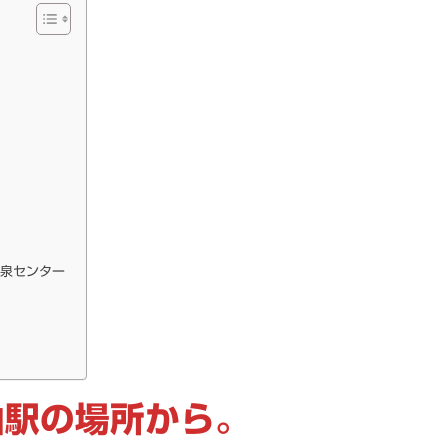
。
温泉センター
山駅の場所から。