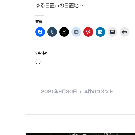
ゆる日置市の日置地 …
共有:
いいね:
読
み
込
み
日
、
2021年9月30日
4件のコメント
中…
置
駅
へ
の