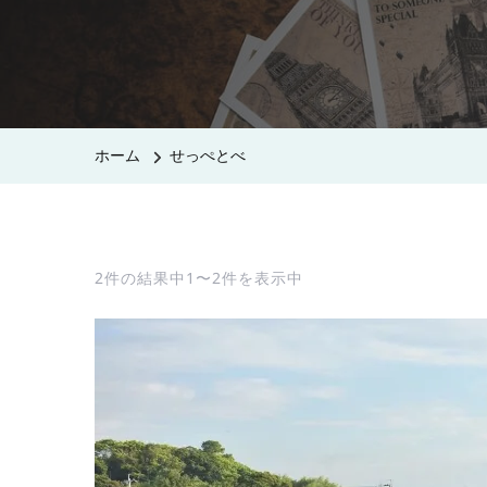
ホーム
せっぺとべ
2件の結果中1〜2件を表示中