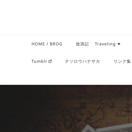
HOME / BROG
放浪記 Traveling
Tumblr
テツロウハナサカ
リンク集