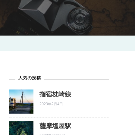
人気の投稿
指宿枕崎線
2023年2月4日
薩摩塩屋駅